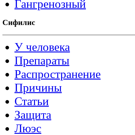
Гангренозный
Сифилис
У человека
Препараты
Распространение
Причины
Статьи
Защита
Люэс