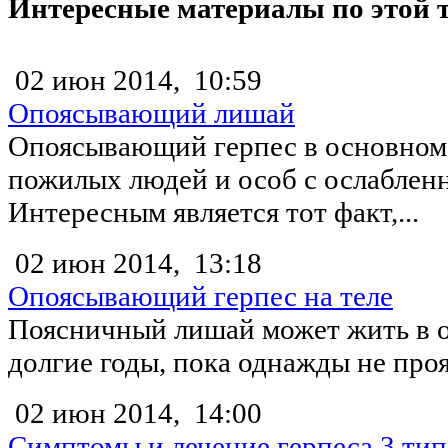
Интересные материалы по этой 
02 июн 2014,
10:59
Опоясывающий лишай
Опоясывающий герпес в основном 
пожилых людей и особ с ослаблен
Интересным является тот факт,...
02 июн 2014,
13:18
Опоясывающий герпес на теле
Поясничный лишай может жить в о
долгие годы, пока однажды не проя
02 июн 2014,
14:00
Симптомы и лечение герпеса 3 тип