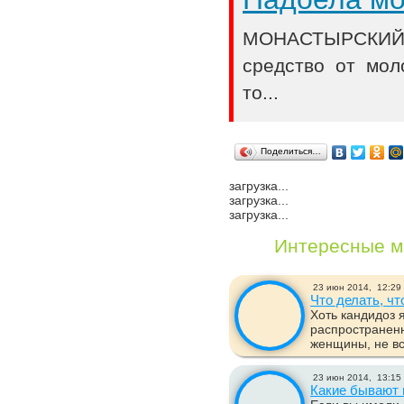
МОНАСТЫРСКИЙ 
средство от мол
то...
Поделиться…
загрузка...
загрузка...
загрузка...
Интересные м
23 июн 2014,
12:29
Что делать, ч
Хоть кандидоз 
распространен
женщины, не все
23 июн 2014,
13:15
Какие бывают 