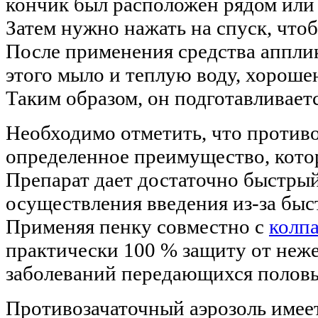
кончик был расположен рядом или 
Затем нужно нажать на спуск, что
После применения средства апплик
этого мыло и теплую воду, хороше
Таким образом, он подготавливает
Необходимо отметить, что противо
определенное преимущество, кото
Препарат дает достаточно быстры
осуществления введения из-за быс
Применяя пенку совместно с
колп
практически 100 % защиту от неж
заболеваний передающихся полов
Противозачаточный аэрозоль имее