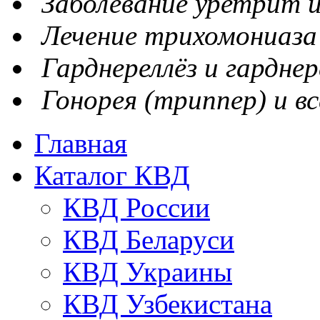
Заболевание уретрит и
Лечение трихомониаза
Гарднереллёз и гарднер
Гонорея (триппер) и вс
Главная
Каталог КВД
КВД России
КВД Беларуси
КВД Украины
КВД Узбекистана