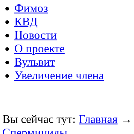
Фимоз
КВД
Новости
О проекте
Вульвит
Увеличение члена
Вы сейчас тут:
Главная
Спермициды