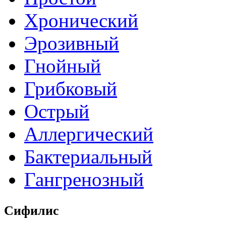
Хронический
Эрозивный
Гнойный
Грибковый
Острый
Аллергический
Бактериальный
Гангренозный
Сифилис