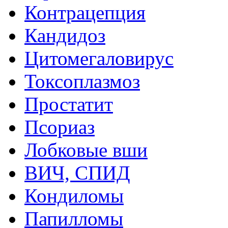
Контрацепция
Кандидоз
Цитомегаловирус
Токсоплазмоз
Простатит
Псориаз
Лобковые вши
ВИЧ, СПИД
Кондиломы
Папилломы