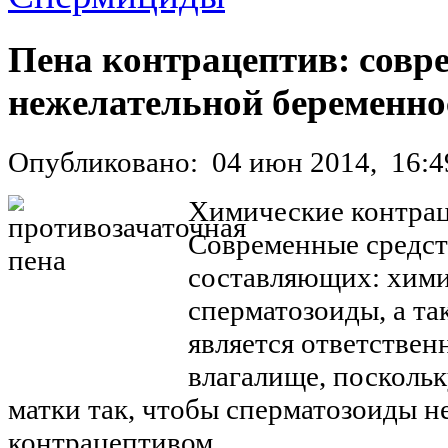
Пена контрацептив: совре
нежелательной беременно
Опубликовано:
04 июн 2014,
16:4
Химические контра
Современные средств
составляющих: хими
сперматозоиды, а та
является ответствен
влагалище, посколь
матки так, чтобы сперматозоиды н
контрацептивом.