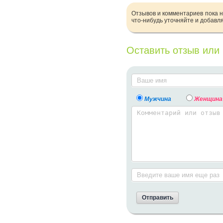
Отзывов и комментариев пока н
что-нибудь уточняйте и добавл
Оставить отзыв или
Мужчина
Женщина