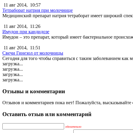
11 авг 2014,
10:57
Тетраборат натрия при молочнице
Медицинский препарат натрия тетраборат имеет широкий спект
11 авг 2014,
11:26
Имудон при кандидозе
Имудон – это препарат, который имеет бактериальное происхож
11 авг 2014,
11:51
Свечи Гинезол от молочницы
Сегодня для того чтобы справиться с таким заболеванием как
загрузка...
загрузка...
загрузка...
загрузка...
Отзывы и комментарии
Отзывов и комментариев пока нет! Пожалуйста, высказывайте с
Оставить отзыв или комментарий
обязательно