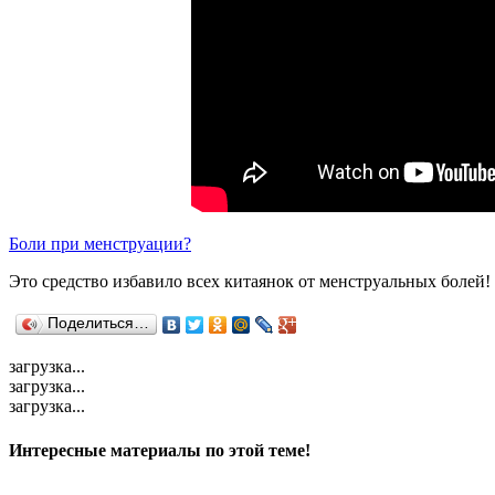
Боли при менструации?
Это средство избавило всех китаянок от менструальных болей!
Поделиться…
загрузка...
загрузка...
загрузка...
Интересные материалы по этой теме!