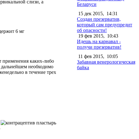
рвикальной слизи, а
Беларуси
15 дек 2015,
14:31
Создан презерватив,
который сам предупредит
об опасности!
держит 6 мг
19 фев 2015,
10:43
Идешь на карнавал -
получи презерватив!
11 фев 2015,
10:05
от применения каких-либо
Забавная венерологическая
 В дальнейшем необходимо
байка
женедельно в течение трех
о