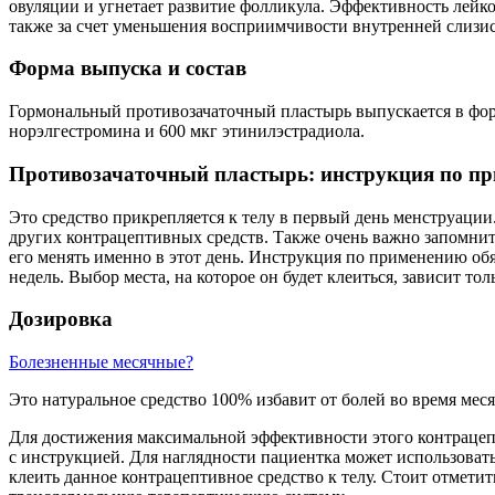
овуляции и угнетает развитие фолликула. Эффективность лейко
также за счет уменьшения восприимчивости внутренней слизис
Форма выпуска и состав
Гормональный противозачаточный пластырь выпускается в фор
норэлгестромина и 600 мкг этинилэстрадиола.
Противозачаточный пластырь: инструкция по п
Это средство прикрепляется к телу в первый день менструации
других контрацептивных средств. Также очень важно запомнит
его менять именно в этот день. Инструкция по применению об
недель. Выбор места, на которое он будет клеиться, зависит т
Дозировка
Болезненные месячные?
Это натуральное средство 100% избавит от болей во время меся
Для достижения максимальной эффективности этого контрацепт
с инструкцией. Для наглядности пациентка может использоват
клеить данное контрацептивное средство к телу. Стоит отмети