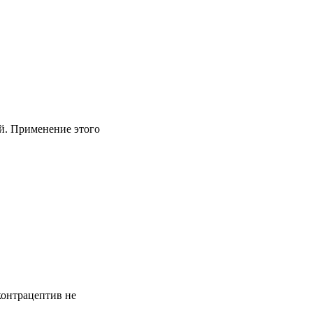
й. Применение этого
контрацептив не