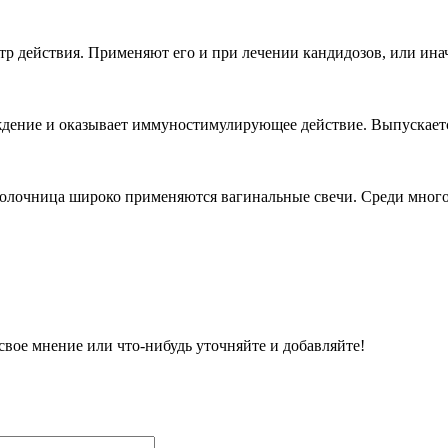
р действия. Применяют его и при лечении кандидозов, или инач
дение и оказывает иммуностимулирующее действие. Выпускается 
 молочница широко применяются вагинальные свечи. Среди мног
вое мнение или что-нибудь уточняйте и добавляйте!