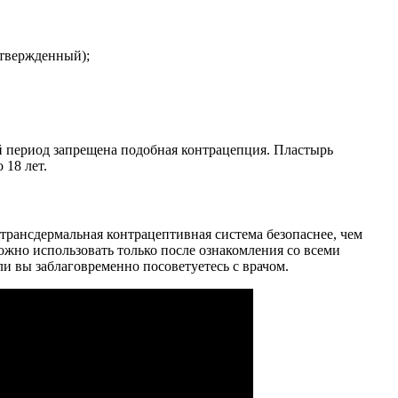
дтвержденный);
й период запрещена подобная контрацепция. Пластырь
 18 лет.
 трансдермальная контрацептивная система безопаснее, чем
жно использовать только после ознакомления со всеми
и вы заблаговременно посоветуетесь с врачом.