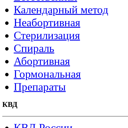
Календарный метод
Неабортивная
Стерилизация
Спираль
Абортивная
Гормональная
Препараты
КВД
КВД России