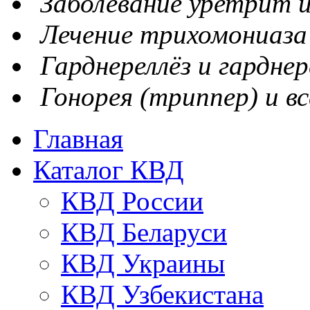
Заболевание уретрит и
Лечение трихомониаза
Гарднереллёз и гарднер
Гонорея (триппер) и вс
Главная
Каталог КВД
КВД России
КВД Беларуси
КВД Украины
КВД Узбекистана