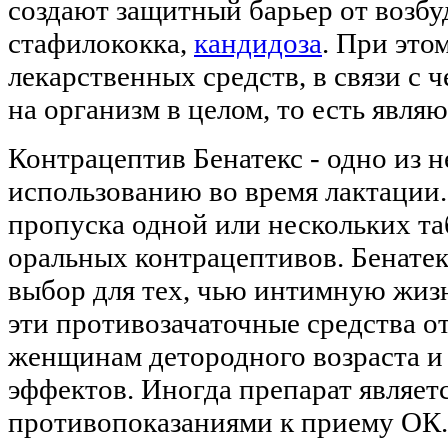
создают защитный барьер от возбу
стафилококка,
кандидоза
. При это
лекарственных средств, в связи с
на организм в целом, то есть явля
Контрацептив Бенатекс - одно из н
использованию во время лактации.
пропуска одной или нескольких та
оральных контрацептивов. Бенате
выбор для тех, чью интимную жизн
эти противозачаточные средства о
женщинам детородного возраста и
эффектов. Иногда препарат являет
противопоказаниями к приему ОК.