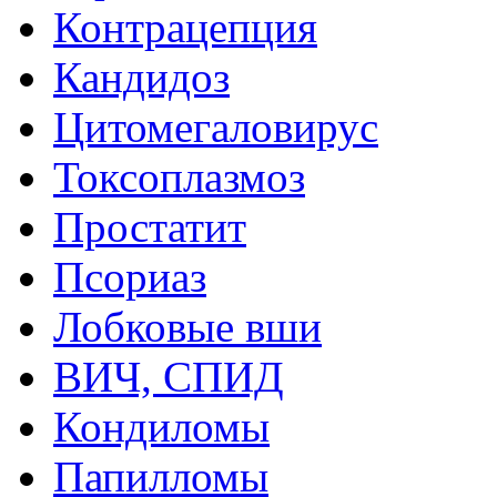
Контрацепция
Кандидоз
Цитомегаловирус
Токсоплазмоз
Простатит
Псориаз
Лобковые вши
ВИЧ, СПИД
Кондиломы
Папилломы