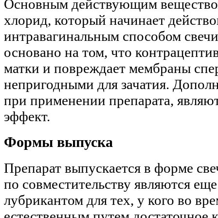
Основным действующим веществом 
хлорид, который начинает действо
интравагинальным способом свечи 
основано на том, что контрацептив
матки и повреждает мембраны спер
непригодными для зачатия. Допо
при применении препарата, являю
эффект.
Формы выпуска
Препарат выпускается в форме свеч
по совместительству являются ещ
лубрикантом для тех, у кого во вр
естественным путем достаточное к