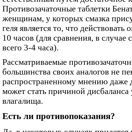
Противозачаточные таблетки Бенат
женщинам, у которых смазка прис
геля является то, что действовать
10 часов (для сравнения, в случае 
всего 3-4 часа).
Рассматриваемые противозачаточны
большинства своих аналогов не пен
распространенному мнению даже д
может стать причиной дисбаланса
влагалища.
Есть ли противопоказания?
Да, в некоторых случаях придется