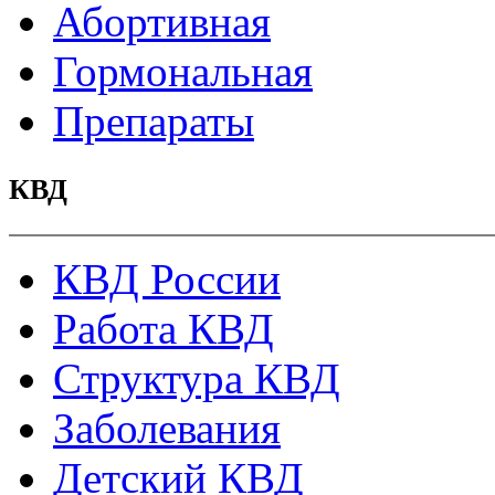
Абортивная
Гормональная
Препараты
КВД
КВД России
Работа КВД
Структура КВД
Заболевания
Детский КВД