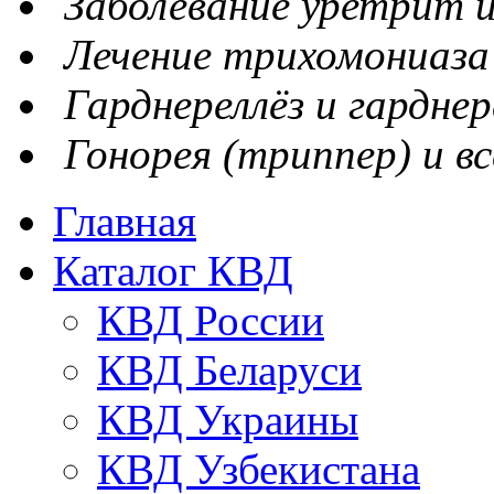
Заболевание уретрит и
Лечение трихомониаза
Гарднереллёз и гарднер
Гонорея (триппер) и вс
Главная
Каталог КВД
КВД России
КВД Беларуси
КВД Украины
КВД Узбекистана