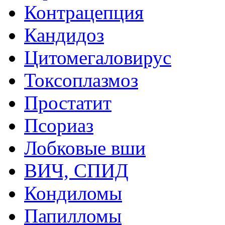
Контрацепция
Кандидоз
Цитомегаловирус
Токсоплазмоз
Простатит
Псориаз
Лобковые вши
ВИЧ, СПИД
Кондиломы
Папилломы