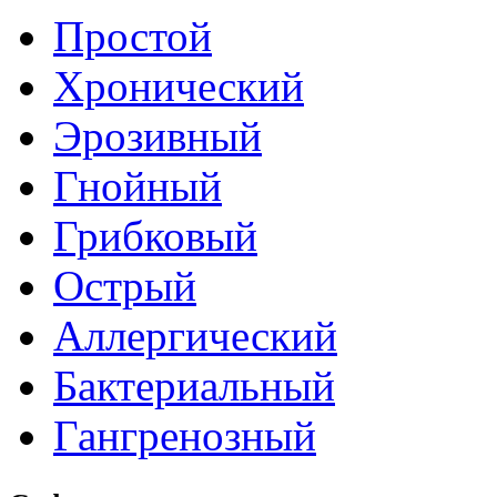
Простой
Хронический
Эрозивный
Гнойный
Грибковый
Острый
Аллергический
Бактериальный
Гангренозный