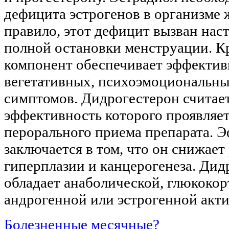
дефицита эстрогенов в организме
правило, этот дефицит вызван нас
полной остановки менструации. Кр
компонент обеспечивает эффекти
вегетативных, психоэмоциональны
симптомов. Дидрогестерон считает
эффективность которого проявляет
перорального приема препарата. 
заключается в том, что он снижает
гиперплазии и канцерогенеза. Дид
обладает анаболической, глюкоко
андрогенной или эстрогенной акт
Болезненные месячные?