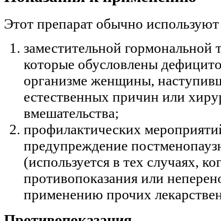
Этот препарат обычно используют 
заместительной гормональной 
которые обусловлены дефицито
организме женщины, наступив
естественных причин или хиру
вмешательства;
профилактических мероприятий
предупреждение постменопаузн
(используется в тех случаях, к
противопоказания или неперен
применению прочих лекарствен
Противопоказания