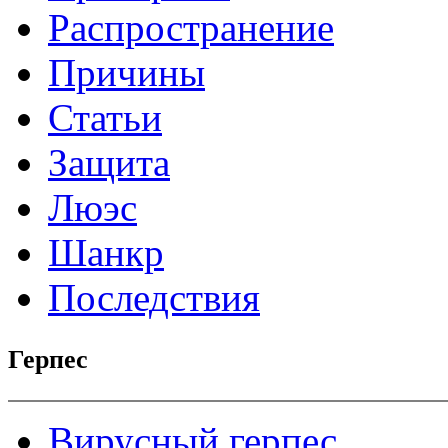
Распространение
Причины
Статьи
Защита
Люэс
Шанкр
Последствия
Герпес
Вирусный герпес