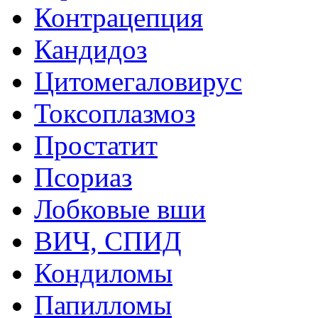
Контрацепция
Кандидоз
Цитомегаловирус
Токсоплазмоз
Простатит
Псориаз
Лобковые вши
ВИЧ, СПИД
Кондиломы
Папилломы