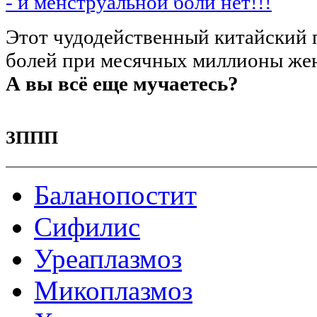
- и менструальной боли нет!!!
Этот чудодейственный китайский 
болей при месячных миллионы жен
А вы всё еще мучаетесь?
ЗППП
Баланопостит
Сифилис
Уреаплазмоз
Микоплазмоз