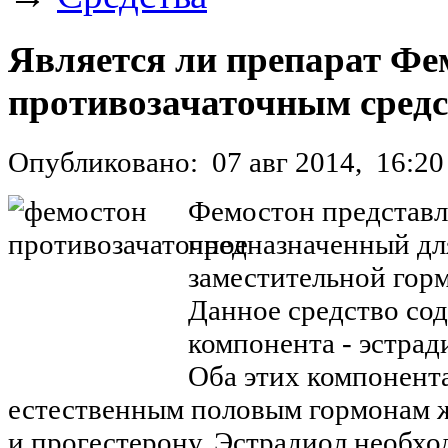
Является ли препарат Фе
противозачаточным сред
Опубликовано:
07 авг 2014,
16:20
Фемостон представля
предназначенный дл
заместительной гор
Данное средство сод
компонента - эстрад
Оба этих компонент
естественным половым гормонам 
и прогестерону. Эстрадиол необхо