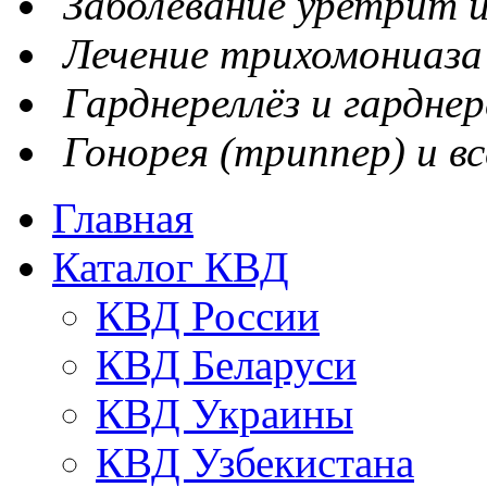
Заболевание уретрит и
Лечение трихомониаза
Гарднереллёз и гарднер
Гонорея (триппер) и вс
Главная
Каталог КВД
КВД России
КВД Беларуси
КВД Украины
КВД Узбекистана