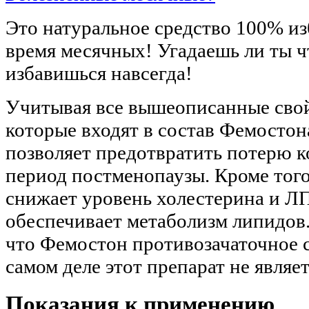
Это натуральное средство 100% из
время месячных! Угадаешь ли ты чт
избавишься навсегда!
Учитывая все вышеописанные свой
которые входят в состав Фемостона
позволяет предотвратить потерю к
период постменопаузы. Кроме того
снижает уровень холестерина и Л
обеспечивает метаболизм липидов
что Фемостон противозачаточное с
самом деле этот препарат не являе
Показания к применению