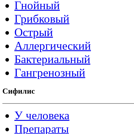
Гнойный
Грибковый
Острый
Аллергический
Бактериальный
Гангренозный
Сифилис
У человека
Препараты