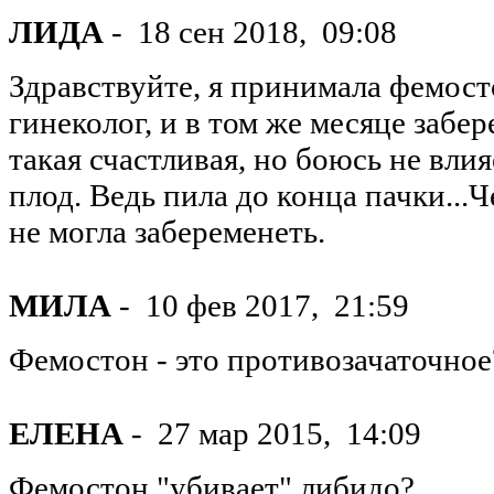
ЛИДА
-
18 сен 2018,
09:08
Здравствуйте, я принимала фемост
гинеколог, и в том же месяце забер
такая счастливая, но боюсь не вли
плод. Ведь пила до конца пачки...Ч
не могла забеременеть.
МИЛА
-
10 фев 2017,
21:59
Фемостон - это противозачаточное
ЕЛЕНА
-
27 мар 2015,
14:09
Фемостон "убивает" либидо?