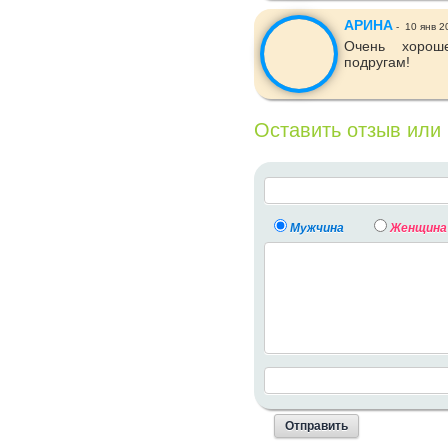
АРИНА
-
10 янв 2
Очень хорош
подругам!
Оставить отзыв или
Мужчина
Женщина