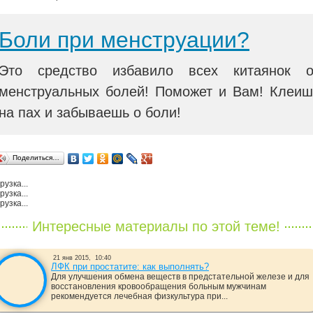
Боли при менструации?
Это средство избавило всех китаянок о
менструальных болей! Поможет и Вам! Клеиш
на пах и забываешь о боли!
Поделиться…
рузка...
рузка...
рузка...
Интересные материалы по этой теме!
21 янв 2015,
10:40
ЛФК при простатите: как выполнять?
Для улучшения обмена веществ в предстательной железе и для
восстановления кровообращения больным мужчинам
рекомендуется лечебная физкультура при...