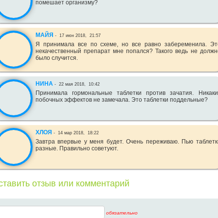
помешает организму?
МАЙЯ
-
17 июн 2018,
21:57
Я принимала все по схеме, но все равно забеременила. Эт
некачественный препарат мне попался? Такого ведь не должн
было случится.
НИНА
-
22 мая 2018,
10:42
Принимала гормональные таблетки против зачатия. Никаки
побочных эффектов не замечала. Это таблетки поддельные?
ХЛОЯ
-
14 мар 2018,
18:22
Завтра впервые у меня будет. Очень переживаю. Пью таблетк
разные. Правильно советуют.
ставить отзыв или комментарий
обязательно