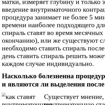
матки, измеряет глубину и только 
введение внутриматочного контрац
процедура занимает не более 5 мин
времени наиболее подходящего дл
спираль ставят во время месячных 
окончанию), или же существуют сл
необходимо ставить спираль после
день ставить спираль решить может
каждом случае индивидуально.
Насколько болезненна процедур
и являются ли выделения посл
Существует мнение,
внутриматочную став