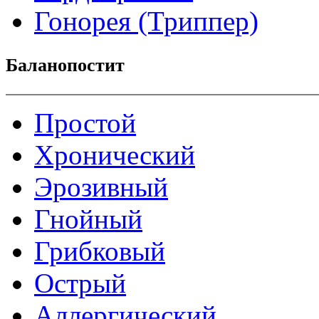
Гонорея (Триппер)
Баланопостит
Простой
Хронический
Эрозивный
Гнойный
Грибковый
Острый
Аллергический