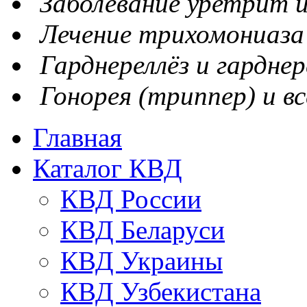
Заболевание уретрит и
Лечение трихомониаза
Гарднереллёз и гарднер
Гонорея (триппер) и вс
Главная
Каталог КВД
КВД России
КВД Беларуси
КВД Украины
КВД Узбекистана