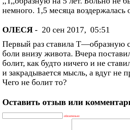
,,Т,,образную на 5 лет. Больно не 
немного. 1,5 месяца воздержалась о
ОЛЕСЯ
-
20 сен 2017,
05:51
Первый раз ставила Т—образную 
боли внизу живота. Вчера поставил
болит, как будто ничего и не став
и закрадывается мысль, а вдуг не 
Чего не болит то?
Оставить отзыв или комментар
обязательно