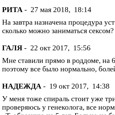
РИТА
-
27 мая 2018,
18:14
На завтра назначена процедура ус
сколько можно заниматься сексом?
ГАЛЯ
-
22 окт 2017,
15:56
Мне ставили прямо в роддоме, на 6
поэтому все было нормально, боле
НАДЕЖДА
-
19 окт 2017,
14:38
У меня тоже спираль стоит уже тр
проверяюсь у генеколога, все нор