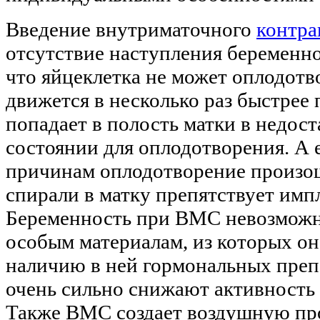
Введение внутриматочного
контра
отсутствие наступления беременно
что яйцеклетка не может оплодотво
движется в несколько раз быстрее
попадает в полость матки в недост
состоянии для оплодотворения. А 
причинам оплодотворение произош
спирали в матку препятствует имп
Беременность при ВМС невозможна
особым материалам, из которых он
наличию в ней гормональных препа
очень сильно снижают активность
Также ВМС создает воздушную про