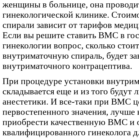
женщины в больнице, она проводи
гинекологической клинике. Стоим
спирали зависит от тарифов меди
Если вы решите ставить ВМС в го
гинекологии вопрос, сколько стои
внутриматочную спираль, будет за
внутриматочного контрацептива.
При процедуре установки внутрим
складывается еще и из того будут 
анестетики. И все-таки при ВМС ц
первостепенного значения, лучше 
приобрести качественную ВМС и о
квалифицированного гинеколога д