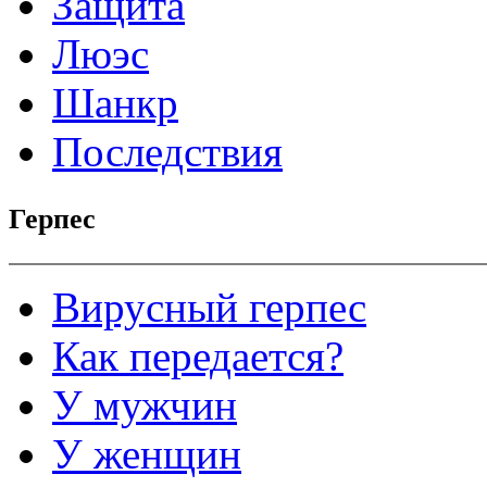
Защита
Люэс
Шанкр
Последствия
Герпес
Вирусный герпес
Как передается?
У мужчин
У женщин