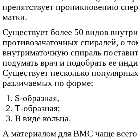
препятствует проникновению спер
матки.
Существует более 50 видов внутр
противозачаточных спиралей, о т
внутриматочную спираль поставит
подумать врач и подобрать ее инд
Существует несколько популярны
различаемых по форме:
S-образная,
Т-образная;
В виде кольца.
А материалом для ВМС чаще всего 