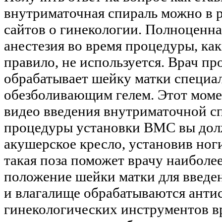
внутриматочная спираль можно в р
сайтов о гинекологии. Полноценна
анестезия во время процедуры, как
правило, не используется. Врач пр
обрабатывает шейку матки специ
обезболивающим гелем. Этот моме
видео введения внутриматочной с
процедуры установки ВМС вы дол
акушерское кресло, установив ног
такая поза поможет врачу наиболе
положение шейки матки для введе
и влагалище обрабатываются анти
гинекологических инструментов в