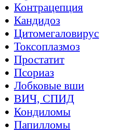
Контрацепция
Кандидоз
Цитомегаловирус
Токсоплазмоз
Простатит
Псориаз
Лобковые вши
ВИЧ, СПИД
Кондиломы
Папилломы