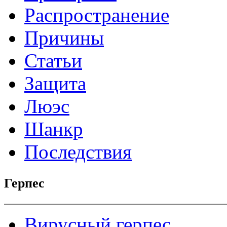
Распространение
Причины
Статьи
Защита
Люэс
Шанкр
Последствия
Герпес
Вирусный герпес