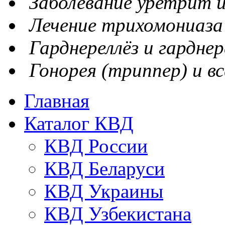
Заболевание уретрит и
Лечение трихомониаза
Гарднереллёз и гарднер
Гонорея (триппер) и вс
Главная
Каталог КВД
КВД России
КВД Беларуси
КВД Украины
КВД Узбекистана