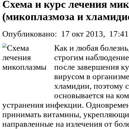
Схема и курс лечения ми
(микоплазмоза и хламиди
Опубликовано:
17 окт 2013,
17:41
Как и любая болезнь
строгим наблюдением
после завершения к
вирусом в организм
хламидии, поэтому с
основывается на ко
устранения инфекции. Одновреме
принимать витамины, укрепляющи
направленные на излечения от бол