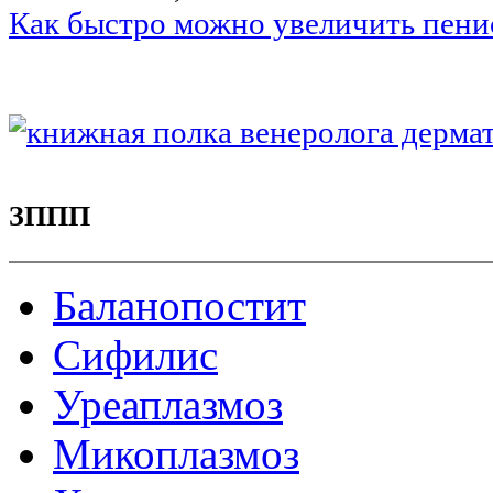
Как быстро можно увеличить пени
ЗППП
Баланопостит
Сифилис
Уреаплазмоз
Микоплазмоз