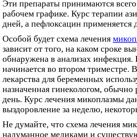
Эти препараты принимаются всего 
рабочем графике. Курс терапии аз
дней, а пефлоксацин применяется д
Особой будет схема лечения
микоп
зависит от того, на каком сроке в
обнаружена в анализах инфекция.
начинается во втором триместре. 
лекарства для беременных использ
назначенная гинекологом, обычно р
день. Курс лечения микоплазмы д
выздоровление за неделю, некотор
Не думайте, что схема лечения мик
надуманное медиками и существую