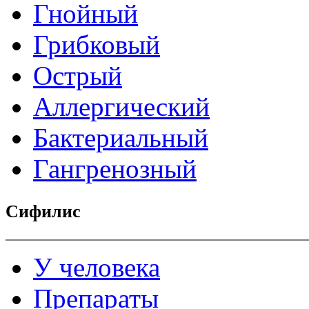
Гнойный
Грибковый
Острый
Аллергический
Бактериальный
Гангренозный
Сифилис
У человека
Препараты