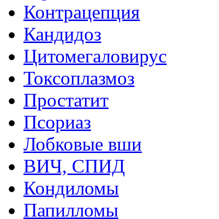
Контрацепция
Кандидоз
Цитомегаловирус
Токсоплазмоз
Простатит
Псориаз
Лобковые вши
ВИЧ, СПИД
Кондиломы
Папилломы