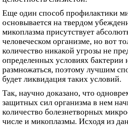
Еще один способ профилактики м
основывается на твердом убеждени
микоплазма присутствует абсолют
человеческом организме, но вот то
количество никакой угрозы не пред
определенных условиях бактерии
размножаться, поэтому лучшим с
будет ликвидация таких условий.
Так, научно доказано, что одновр
защитных сил организма в нем нач
количество болезнетворных микро
числе и микоплазмы. Исходя из д