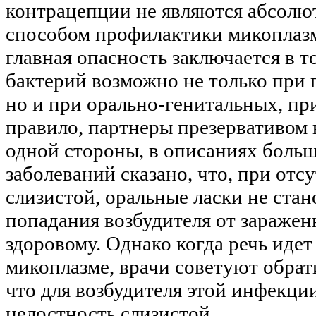
контрацепции не являются абсол
способом профилактики микоплазм
главная опасность заключается в т
бактерий возможно не только при 
но и при орально-генитальных, пр
правило, партнеры презервативом 
одной стороны, в описаниях боль
заболеваний сказано, что, при от
слизистой, оральные ласки не ста
попадания возбудителя от заражен
здоровому. Однако когда речь идет
микоплазме, врачи советуют обрат
что для возбудителя этой инфекци
целостность слизистой.