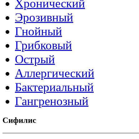
Хронический
Эрозивный
Гнойный
Грибковый
Острый
Аллергический
Бактериальный
Гангренозный
Сифилис