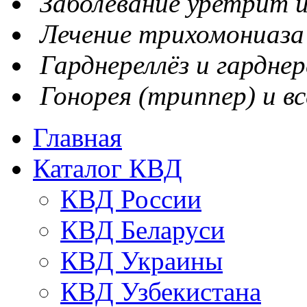
Заболевание уретрит и
Лечение трихомониаза
Гарднереллёз и гарднер
Гонорея (триппер) и вс
Главная
Каталог КВД
КВД России
КВД Беларуси
КВД Украины
КВД Узбекистана