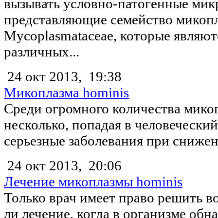
вызывать условно-патогенные мик
представляющие семейство микоп
Mycоplasmataceae, которые являют
различных...
24 окт 2013,
19:38
Микоплазма hominis
Среди огромного количества мико
несколько, попадая в человеческий
серьезные заболевания при снижен
24 окт 2013,
20:06
Лечение микоплазмы hominis
Только врач имеет право решить во
ли лечение, когда в организме обн