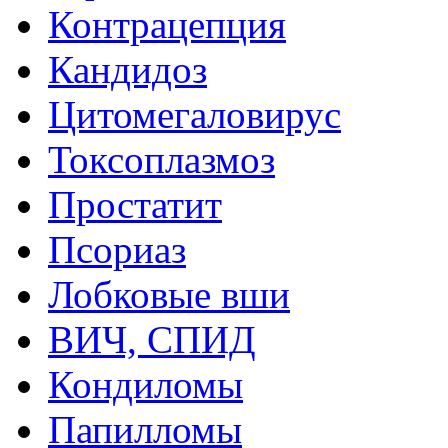
Контрацепция
Кандидоз
Цитомегаловирус
Токсоплазмоз
Простатит
Псориаз
Лобковые вши
ВИЧ, СПИД
Кондиломы
Папилломы