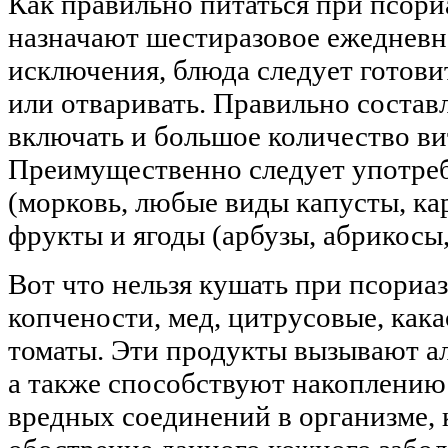
Как правильно питаться при псори
назначают шестиразовое ежедневно
исключения, блюда следует готовит
или отваривать. Правильно соста
включать и большое количество ви
Преимущественно следует употреб
(морковь, любые виды капусты, кар
фрукты и ягоды (арбузы, абрикосы
Вот что нельзя кушать при псориазе
копчености, мед, цитрусовые, кака
томаты. Эти продукты вызывают а
а также способствуют накоплению 
вредных соединений в организме,