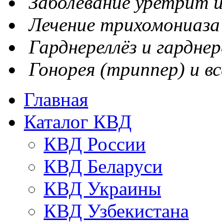
Заболевание уретрит и
Лечение трихомониаза
Гарднереллёз и гарднер
Гонорея (триппер) и вс
Главная
Каталог КВД
КВД России
КВД Беларуси
КВД Украины
КВД Узбекистана