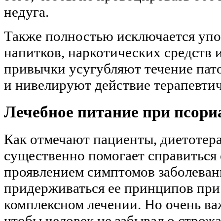
недуга.
Также полностью исключается уп
напитков, наркотических средств 
привычки усугубляют течение пат
и нивелируют действие терапевтич
Лечебное питание при псори
Как отмечают пациенты, диетотер
существенно помогает справиться 
проявлением симптомов заболеван
придерживаться ее принципов при
комплексном лечении. Но очень ва
чтобы человек не забывал о стро