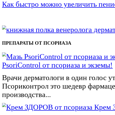
Как быстро можно увеличить пени
ПРЕПАРАТЫ ОТ ПСОРИАЗА
PsoriСontrol от псориаза и экземы!
Врачи дерматологи в один голос у
Псориконтрол это шедевр фармац
производства...
Крем 