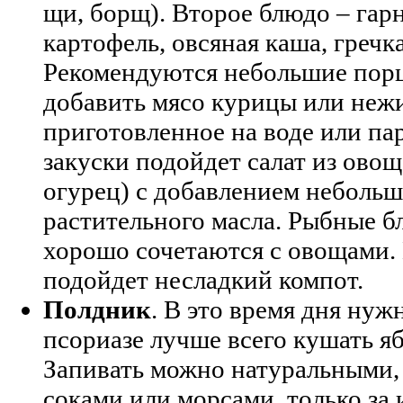
щи, борщ). Второе блюдо – гар
картофель, овсяная каша, гречка
Рекомендуются небольшие порц
добавить мясо курицы или неж
приготовленное на воде или пар
закуски подойдет салат из овощ
огурец) с добавлением небольш
растительного масла. Рыбные б
хорошо сочетаются с овощами. 
подойдет несладкий компот.
Полдник
. В это время дня нуж
псориазе лучше всего кушать яб
Запивать можно натуральными
соками или морсами, только за