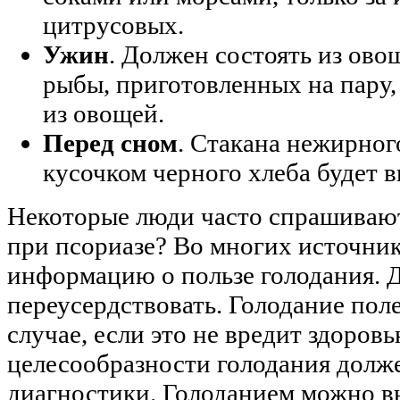
цитрусовых.
Ужин
. Должен состоять из ово
рыбы, приготовленных на пару, 
из овощей.
Перед сном
. Стакана нежирног
кусочком черного хлеба будет в
Некоторые люди часто спрашивают
при псориазе? Во многих источни
информацию о пользе голодания. 
переусердствовать. Голодание поле
случае, если это не вредит здоровь
целесообразности голодания долже
диагностики. Голоданием можно в