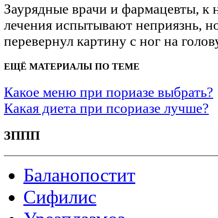
Заурядные врачи и фармацевты, к
лечения испытывают неприязнь, но
перевернул картину с ног на голову
ЕЩЁ МАТЕРИАЛЫ ПО ТЕМЕ
Какое меню при пориазе выбрать?
Какая диета при псориазе лучше?
ЗППП
Баланопостит
Сифилис