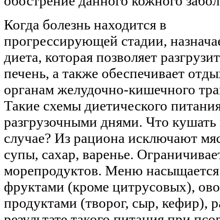
обострение данного кожного забол
Когда болезнь находится в
прогрессирующей стадии, назнача
диета, которая позволяет разгрузи
печень, а также обеспечивает отды
органам желудочно-кишечного тра
Такие схемы диетического питани
разгрузочными днями. Что кушать 
случае? Из рациона исключают мяс
супы, сахар, варенье. Ограничива
морепродуктов. Меню насыщается
фруктами (кроме цитрусовых), о
продуктами (творог, сыр, кефир),
результате такого питания при псо