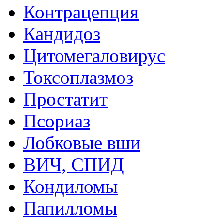
Контрацепция
Кандидоз
Цитомегаловирус
Токсоплазмоз
Простатит
Псориаз
Лобковые вши
ВИЧ, СПИД
Кондиломы
Папилломы