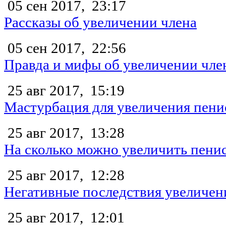
05 сен 2017,
23:17
Рассказы об увеличении члена
05 сен 2017,
22:56
Правда и мифы об увеличении чле
25 авг 2017,
15:19
Мастурбация для увеличения пени
25 авг 2017,
13:28
На сколько можно увеличить пени
25 авг 2017,
12:28
Негативные последствия увеличен
25 авг 2017,
12:01