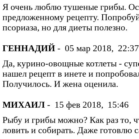
Я очень люблю тушеные грибы. Ос
предложенному рецепту. Попробуйт
псориаза, но для диеты полезно.
ГЕННАДИЙ
-
05 мар 2018,
22:37
Да, курино-овощные котлеты - суп
нашел рецепт в инете и попробова
Получилось. И жена оценила.
МИХАИЛ
-
15 фев 2018,
15:46
Рыбу и грибы можно? Как раз то, 
ловить и собирать. Даже готовлю с