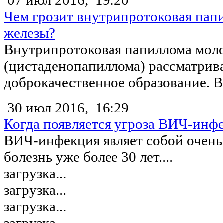
07 июл 2016,
19:20
Чем грозит внутрипротоковая пап
железы?
Внутрипротоковая папиллома мол
(цистаденопапиллома) рассматрив
доброкачественное образование. В.
30 июл 2016,
16:29
Когда появляется угроза ВИЧ-инф
ВИЧ-инфекция являет собой очен
болезнь уже более 30 лет....
загрузка...
загрузка...
загрузка...
загрузка...