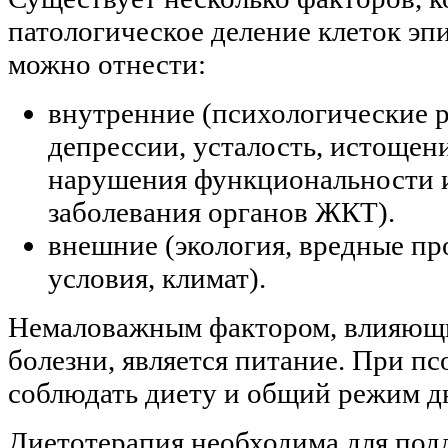
патологическое деление клеток эп
можно отнести:
внутренние (психологические р
депрессии, усталость, истощен
нарушения функциональности 
заболевания органов ЖКТ).
внешние (экология, вредные п
условия, климат).
Немаловажным фактором, влияющи
болезни, является питание. При пс
соблюдать диету и общий режим д
Диетотерапия необходима для под