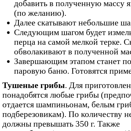
добавить в полученную массу я
(по желанию).
Далее скатывают небольшие ша
Следующим шагом будет измель
перца на самой мелкой терке. 
обволакивают в полученной мас
Завершающим этапом станет по
паровую баню. Готовятся приме
Тушеные грибы
. Для приготовле
понадобятся любые грибы (предпо
отдается шампиньонам, белым гри
подберезовикам). По количеству н
должны превышать 350 г. Также