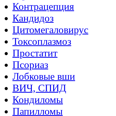
Контрацепция
Кандидоз
Цитомегаловирус
Токсоплазмоз
Простатит
Псориаз
Лобковые вши
ВИЧ, СПИД
Кондиломы
Папилломы