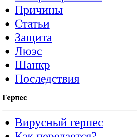
Причины
Статьи
Защита
Люэс
Шанкр
Последствия
Герпес
Вирусный герпес
Как передается?