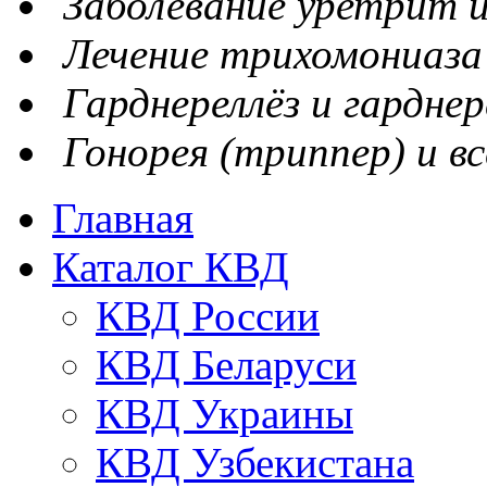
Заболевание уретрит и
Лечение трихомониаза
Гарднереллёз и гарднер
Гонорея (триппер) и вс
Главная
Каталог КВД
КВД России
КВД Беларуси
КВД Украины
КВД Узбекистана