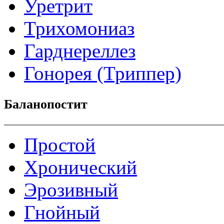
Уретрит
Трихомониаз
Гарднереллез
Гонорея (Триппер)
Баланопостит
Простой
Хронический
Эрозивный
Гнойный