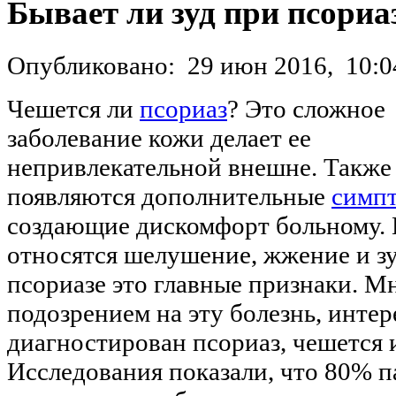
Бывает ли зуд при псориа
Опубликовано:
29 июн 2016,
10:0
Чешется ли
псориаз
? Это сложное
заболевание кожи делает ее
непривлекательной внешне. Также
появляются дополнительные
симп
создающие дискомфорт больному.
относятся шелушение, жжение и зу
псориазе это главные признаки. М
подозрением на эту болезнь, интер
диагностирован псориаз, чешется 
Исследования показали, что 80% п