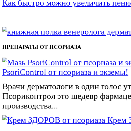
Как быстро можно увеличить пени
ПРЕПАРАТЫ ОТ ПСОРИАЗА
PsoriСontrol от псориаза и экземы!
Врачи дерматологи в один голос у
Псориконтрол это шедевр фармац
производства...
Крем 