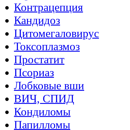
Контрацепция
Кандидоз
Цитомегаловирус
Токсоплазмоз
Простатит
Псориаз
Лобковые вши
ВИЧ, СПИД
Кондиломы
Папилломы