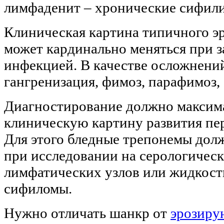
лимфаденит – хронические сифили
Клиническая картина типичного э
может кардинально меняться при 
инфекцией. В качестве осложнений
гангренизация, фимоз, парафимоз,
Диагностирование должно максим
клиническую картину развития пе
Для этого бледные трепонемы до
при исследовании на серологическ
лимфатических узлов или жидкост
сифиломы.
Нужно отличать шанкр от
эрозиру