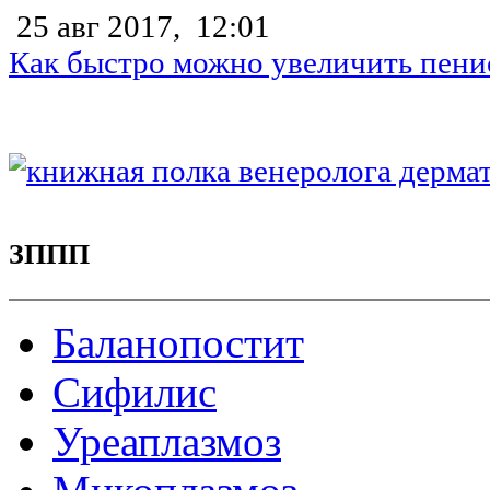
25 авг 2017,
12:01
Как быстро можно увеличить пени
ЗППП
Баланопостит
Сифилис
Уреаплазмоз