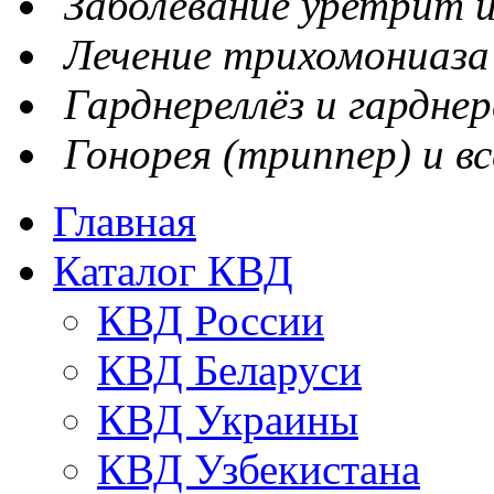
Заболевание уретрит и
Лечение трихомониаза
Гарднереллёз и гарднер
Гонорея (триппер) и вс
Главная
Каталог КВД
КВД России
КВД Беларуси
КВД Украины
КВД Узбекистана