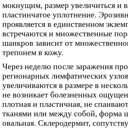
мокнущим, размер увеличиться и в
пластинчатое уплотнение. Эрозив
проявляется в единственном экзем
встречаются и множественные пор
шанкров зависит от множественно
трепонем в кожу.
Через неделю после заражения пр
регионарных лимфатических узлов
увеличиваются в размере в нескол
не возникает болезненных ощущен
плотная и пластичная, не спаива
тканями или между собой, форма 
овальная. Склеродермит, сопутст