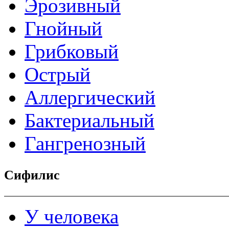
Эрозивный
Гнойный
Грибковый
Острый
Аллергический
Бактериальный
Гангренозный
Сифилис
У человека