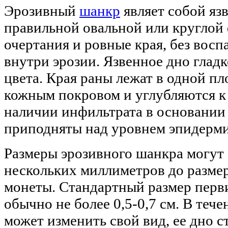
Эрозивный
шанкр
являет собой яз
правильной овальной или круглой
очертания и ровные края, без восп
внутри эрозии. Язвенное дно гладк
цвета. Края раны лежат в одной п
кожным покровом и углубляются к 
наличии инфильтрата в основании 
приподняты над уровнем эпидерми
Размеры эрозивного шанкра могут 
нескольких миллиметров до разме
монеты. Стандартный размер пер
обычно не более 0,5-0,7 см. В тече
может изменить свой вид, ее дно 