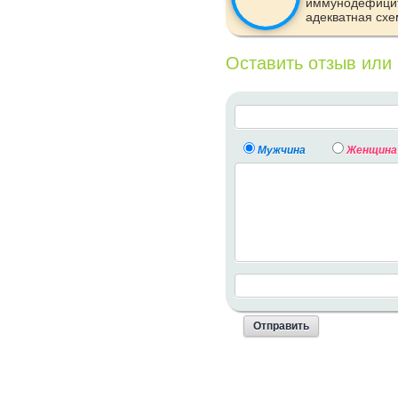
иммунодефици
адекватная схе
Оставить отзыв или
Мужчина
Женщина