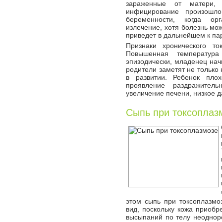
зараженные от матери,
инфицирование произошл
беременности, когда о
излечение, хотя болезнь мо
приведет в дальнейшем к па
Признаки хронического т
Повышенная температур
эпизодически, младенец нач
родители заметят не только 
в развитии. Ребенок плох
проявление раздражитель
увеличение печени, низкое 
Сыпь при токсоплаз
этом сыпь при токсоплазмо
вид, поскольку кожа приобр
высыпаний по телу неоднор