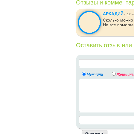
Отзывы и коммента
АРКАДИЙ
-
17 и
Сколько можно 
Не все помогае
Оставить отзыв или
Мужчина
Женщина