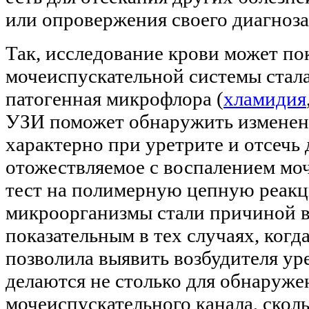
или опровержения своего диагноза
Так, исследование крови может по
мочеиспускательной системы стала
патогенная микрофлора (
хламидия
УЗИ поможет обнаружить изменения
характерно при уретрите и отсечь 
отожествляемое с воспалением моч
тест на полимерную цепную реакц
микроорганизмы стали причиной в
показательным в тех случаях,
когд
позволила выявить возбудителя ур
делаются не столько для обнаруже
мочеиспускательного канала, сколь