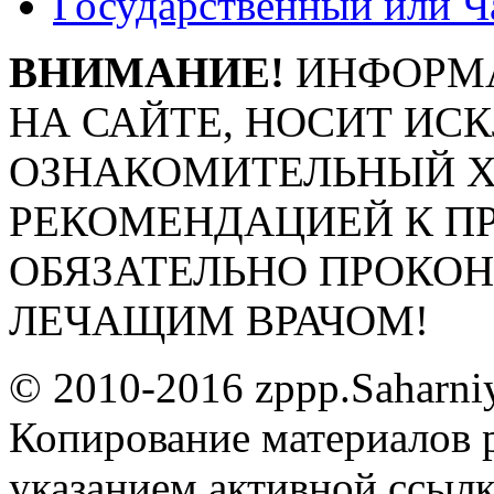
Государственный или Ч
ВНИМАНИЕ!
ИНФОРМА
НА САЙТЕ, НОСИТ ИС
ОЗНАКОМИТЕЛЬНЫЙ ХА
РЕКОМЕНДАЦИЕЙ К П
ОБЯЗАТЕЛЬНО ПРОКО
ЛЕЧАЩИМ ВРАЧОМ!
© 2010-2016 zppp.Saharni
Копирование материалов 
указанием активной ссыл