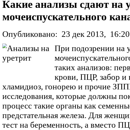
Какие анализы сдают на у
мочеиспускательного кан
Опубликовано:
23 дек 2013,
16:20
При подозрении на 
мочеиспускательного
таких анализов: пер
крови, ПЦР, забор и
хламидиоз, гонорею и прочие ЗПП
исследования, которые должны пок
процесс такие органы как семенны
предстательная железа. Для женщи
тест на беременность, а вместо 