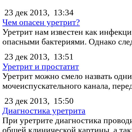
23 дек 2013,
13:34
Чем опасен уретрит?
Уретрит нам известен как инфекци
опасными бактериями. Однако следуе
23 дек 2013,
13:51
Уретрит и простатит
Уретрит можно смело назвать одн
мочеиспускательного канала, пере
23 дек 2013,
15:50
Диагностика уретрита
При уретрите диагностика проводи
общей клинической картины, а та