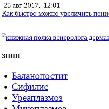
25 авг 2017,
12:01
Как быстро можно увеличить пени
ЗППП
Баланопостит
Сифилис
Уреаплазмоз
Микоплазмоз