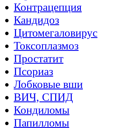
Контрацепция
Кандидоз
Цитомегаловирус
Токсоплазмоз
Простатит
Псориаз
Лобковые вши
ВИЧ, СПИД
Кондиломы
Папилломы