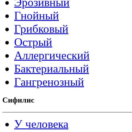
Эрозивный
Гнойный
Грибковый
Острый
Аллергический
Бактериальный
Гангренозный
Сифилис
У человека