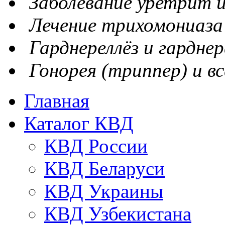
Заболевание уретрит и
Лечение трихомониаза
Гарднереллёз и гарднер
Гонорея (триппер) и вс
Главная
Каталог КВД
КВД России
КВД Беларуси
КВД Украины
КВД Узбекистана