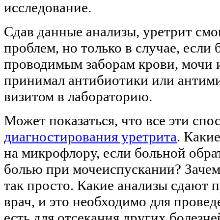
исследование.
Сдав данные анализы, уретрит смо
проблем, но только в случае, есл
проводимым заборам крови, мочи и
принимал антибиотики или антими
визитом в лабораторию.
Может показаться, что все эти сп
диагностирования уретрита
. Каки
на микрофлору, если больной обра
болью при мочеиспускании? Зачем
так просто. Какие анализы сдают п
врач, и это необходимо для прове
есть для отсекания других болезн