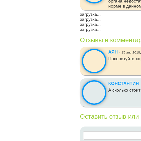
органа недоста
норме в данном 
загрузка...
загрузка...
загрузка...
загрузка...
Отзывы и коммента
АЯН
-
15 апр 2018
Посоветуйте хо
КОНСТАНТИН
А сколько стои
Оставить отзыв или