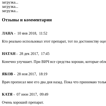
загрузка...
загрузка...
загрузка...
Отзывы и комментарии
ЛАНА
-
10 янв 2018,
11:52
Кто реально использовал этот препарат, тот по достоинству оц
НАТАН
-
28 дек 2017,
17:45
Конечно улучшает. При ВИЧ все средства хороши, которые обл
ЯКОВ
-
28 ноя 2017,
18:19
Врач прописал мне его два дня назад. Пока что принимаю толь
КАТЯ
-
07 июн 2017,
09:49
Очень хороший препарат.