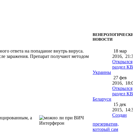
ВЕНЕРОЛОГИЧЕСК
НОВОСТИ
ого ответа на попадание внутрь вируса.
18 мар
осле заражения. Препарат получают методом
2016,
21:
Открылся
раздел К
Украины
27 фев
2016,
18:
Открылся
раздел К
Беларуси
15 дек
2015,
14:
Создан
ицированным, а
презерватив,
который сам