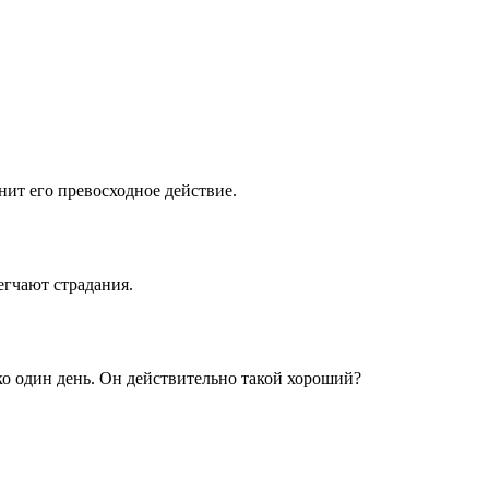
енит его превосходное действие.
егчают страдания.
ко один день. Он действительно такой хороший?