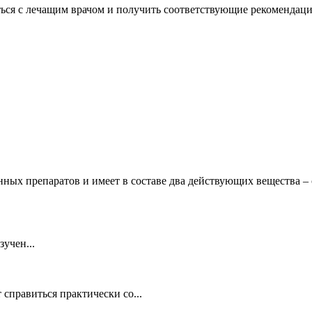
ься с лечащим врачом и получить соответствующие рекомендаци
ных препаратов и имеет в составе два действующих вещества –
учен...
 справиться практически со...