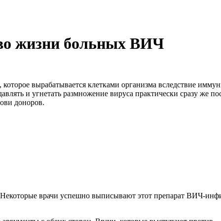
во жизни больных ВИЧ
 которое вырабатывается клетками организма вследствие иммунн
давлять и угнетать размножение вируса практически сразу же п
ови доноров.
я. Некоторые врачи успешно выписывают этот препарат ВИЧ-инф