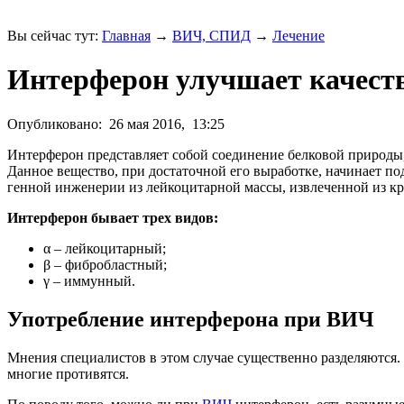
Вы сейчас тут:
Главная
→
ВИЧ, СПИД
→
Лечение
Интерферон улучшает качест
Опубликовано:
26 мая 2016,
13:25
Интерферон представляет собой соединение белковой природы,
Данное вещество, при достаточной его выработке, начинает по
генной инженерии из лейкоцитарной массы, извлеченной из кр
Интерферон бывает трех видов:
α – лейкоцитарный;
β – фибробластный;
γ – иммунный.
Употребление интерферона при ВИЧ
Мнения специалистов в этом случае существенно разделяютс
многие противятся.