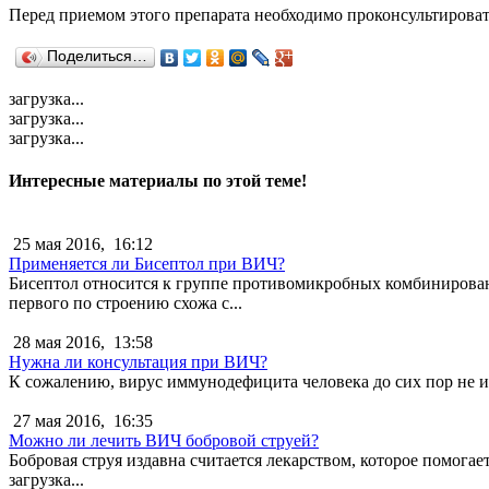
Перед приемом этого препарата необходимо проконсультироват
Поделиться…
загрузка...
загрузка...
загрузка...
Интересные материалы по этой теме!
25 мая 2016,
16:12
Применяется ли Бисептол при ВИЧ?
Бисептол относится к группе противомикробных комбинирован
первого по строению схожа с...
28 мая 2016,
13:58
Нужна ли консультация при ВИЧ?
К сожалению, вирус иммунодефицита человека до сих пор не из
27 мая 2016,
16:35
Можно ли лечить ВИЧ бобровой струей?
Бобровая струя издавна считается лекарством, которое помогает
загрузка...