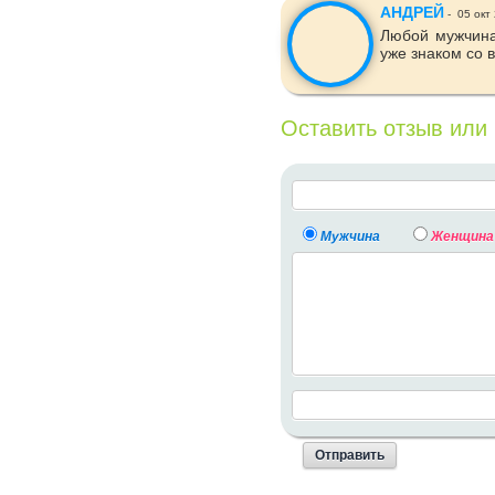
АНДРЕЙ
-
05 окт
Любой мужчина
уже знаком со в
Оставить отзыв или
Мужчина
Женщина