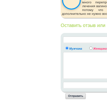
много перепр
лечения вагино
потому что
дополнительно не нужно во
Оставить отзыв или
Мужчина
Женщина