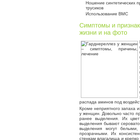
Ношение синтетических 
трусиков
Использование ВМС
Симптомы и признак
жизни и на фото
распада аминов под воздейс
Кроме неприятного запаха и
у женщин. Довольно часто п
ранее выделения. Их цвет
выделения бывают серовато
выделения могут белыми,
прозрачными. Их консисте
стенкам влагалища и крепко 