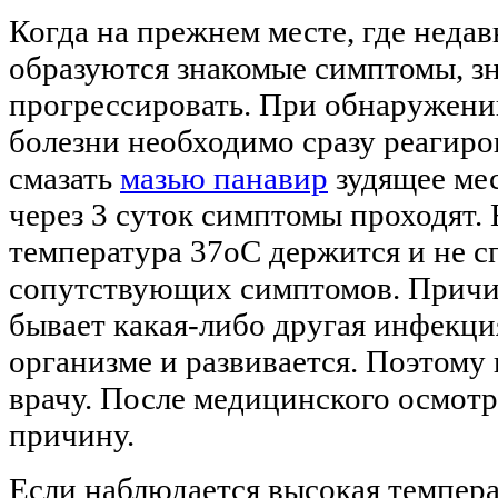
Когда на прежнем месте, где недав
образуются знакомые симптомы, зн
прогрессировать. При обнаружени
болезни необходимо сразу реагиро
смазать
мазью панавир
зудящее мес
через 3 суток симптомы проходят.
температура 37оС держится и не с
сопутствующих симптомов. Причи
бывает какая-либо другая инфекци
организме и развивается. Поэтому
врачу. После медицинского осмотр
причину.
Если наблюдается высокая темпера