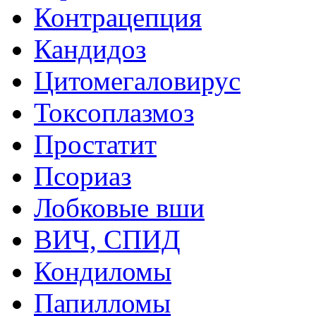
Контрацепция
Кандидоз
Цитомегаловирус
Токсоплазмоз
Простатит
Псориаз
Лобковые вши
ВИЧ, СПИД
Кондиломы
Папилломы