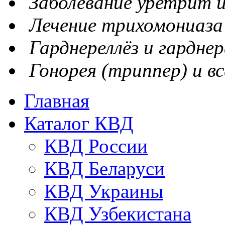
Заболевание уретрит и
Лечение трихомониаза
Гарднереллёз и гарднер
Гонорея (триппер) и вс
Главная
Каталог КВД
КВД России
КВД Беларуси
КВД Украины
КВД Узбекистана