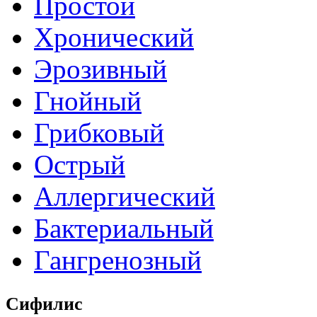
Простой
Хронический
Эрозивный
Гнойный
Грибковый
Острый
Аллергический
Бактериальный
Гангренозный
Сифилис