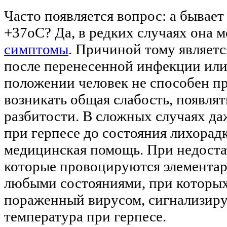
Часто появляется вопрос: а бывает
+37оС? Да, в редких случаях она 
симптомы
. Причиной тому являетс
после перенесенной инфекции или 
положении человек не способен п
возникать общая слабость, появлят
разбитости. В сложных случаях д
при герпесе до состояния лихорад
медицинская помощь. При недост
которые провоцируются элемента
любыми состояниями, при которых
пораженный вирусом, сигнализируе
температура при герпесе.