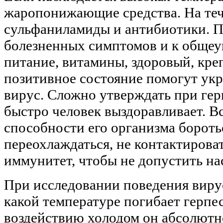
жаропонижающие средства. На теч
сульфаниламиды и антибиотики. П
болезненных симптомов и к обще
питание, витамины, здоровый, кре
позитивное состояние помогут ук
вирус. Сложно утверждать при гер
быстро человек выздоравливает. Вс
способности его организма бороть
переохлаждаться, не контактирова
иммунитет, чтобы не допустить на
При исследовании поведения вирус
какой температуре погибает герпес
воздействию холодом он абсолютн