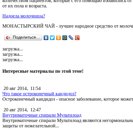
количеством пациентов, которые с его помощью избавились от 
от их пола и возраста.
Надоела молочница?
МОНАСТЫРСКИЙ ЧАЙ - лучшее народное средство от молочниц
Поделиться…
загрузка...
загрузка...
загрузка...
Интересные материалы по этой теме!
20 авг 2014,
11:54
Что такое остроконечный кандидоз?
Остроконечный кандидоз - опасное заболевание, которое может 
20 авг 2014,
12:47
Внутриматочные спирали Мультилоад
Внутриматочные спирали Мультилоад являются негормональны
защиты от нежелательной...