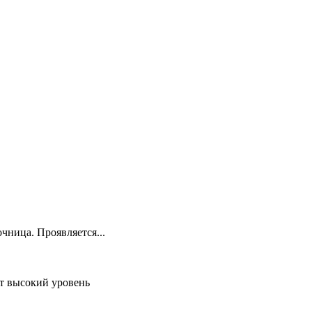
чница. Проявляется...
т высокий уровень