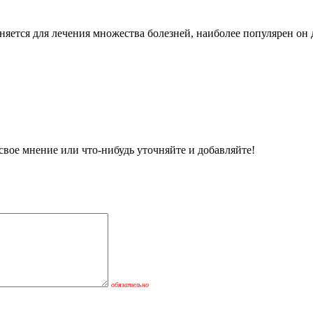
яется для лечения множества болезней, наиболее популярен он 
вое мнение или что-нибудь уточняйте и добавляйте!
обязательно