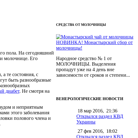
СРЕДСТВА ОТ МОЛОЧНИЦЫ
НОВИНКА! Монастырский сбор от
молочницы!
ого пола. На сегодняшний
ри молочнице. Его
Народное средство № 1 от
МОЛОЧНИЦЫ. Выделения
пропадут уже на 4 день вне
а те состояния, с
зависимости от сроков и степени...
гут быть разнообразные
разнообразных
ый диабет
. Не смотря на
ВЕНЕРОЛОГИЧЕСКИЕ НОВОСТИ
 зудом и неприятным
18 мар 2016,
21:36
мами этого заболевания
Открылся раздел КВД
ловки полового члена и
Украины
.
27 фев 2016,
18:02
Открылся раздел КВД