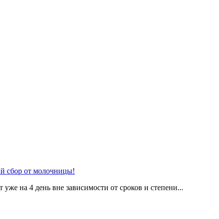
сбор от молочницы!
е на 4 день вне зависимости от сроков и степени...