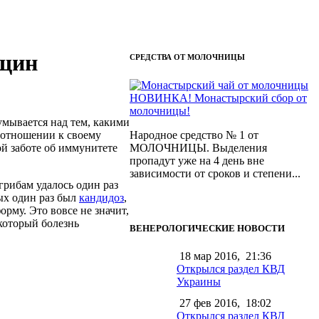
нщин
СРЕДСТВА ОТ МОЛОЧНИЦЫ
НОВИНКА! Монастырский сбор от
молочницы!
умывается над тем, какими
отношении к своему
Народное средство № 1 от
й заботе об иммунитете
МОЛОЧНИЦЫ. Выделения
пропадут уже на 4 день вне
зависимости от сроков и степени...
грибам удалось один раз
ых один раз был
кандидоз
,
рму. Это вовсе не значит,
который болезнь
ВЕНЕРОЛОГИЧЕСКИЕ НОВОСТИ
18 мар 2016,
21:36
Открылся раздел КВД
Украины
27 фев 2016,
18:02
Открылся раздел КВД