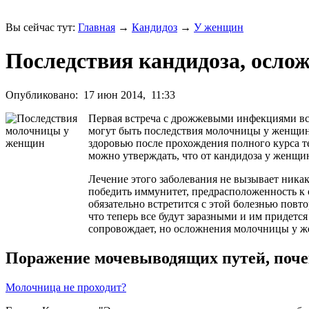
Вы сейчас тут:
Главная
→
Кандидоз
→
У женщин
Последствия кандидоза, осло
Опубликовано:
17 июн 2014,
11:33
Первая встреча с дрожжевыми инфекциями все
могут быть последствия молочницы у женщи
здоровью после прохождения полного курса т
можно утверждать, что от кандидоза у женщи
Лечение этого заболевания не вызывает никак
победить иммунитет, предрасположенность к 
обязательно встретится с этой болезнью повто
что теперь все будут заразными и им придет
сопровождает, но осложнения молочницы у 
Поражение мочевыводящих путей, поче
Молочница не проходит?