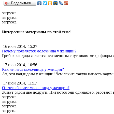
Поделиться…
загрузка...
загрузка...
загрузка...
Интересные материалы по этой теме!
16 июн 2014,
15:27
Почему появляется молочница у женщин?
Грибок кандида является неизменным спутником микрофлоры л
17 июн 2014,
10:56
Как лечится молочница у женщин?
Ах, эти кандидозы у женщин! Чем лечить такую напасть задумыв
17 июн 2014,
11:17
От чего бывает молочница у женщин?
Живут рядом две подруги. Питаются они одинаково, работают в
загрузка...
загрузка...
загрузка...
загрузка...