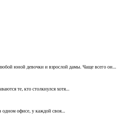
юбой юной девочки и взрослой дамы. Чаще всего он...
аются те, кто столкнулся хотя...
 одном офисе, у каждой своя...