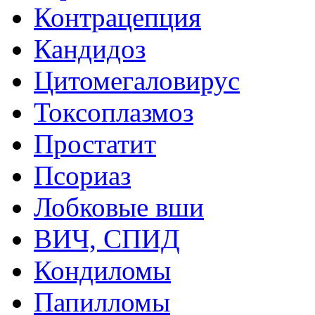
Контрацепция
Кандидоз
Цитомегаловирус
Токсоплазмоз
Простатит
Псориаз
Лобковые вши
ВИЧ, СПИД
Кондиломы
Папилломы