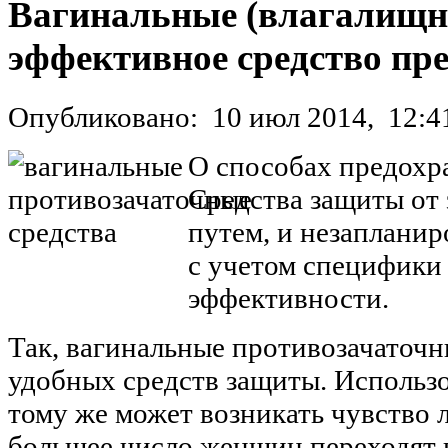
Вагинальные (влагалищн
эффективное средство пр
Опубликовано:
10 июл 2014,
12:4
О способах предохра
Средства защиты от
путем, и незаплани
с учетом специфики
эффективности.
Так, вагинальные противозачаточн
удобных средств защиты. Использ
тому же может возникать чувство л
большее число женщин переходят 