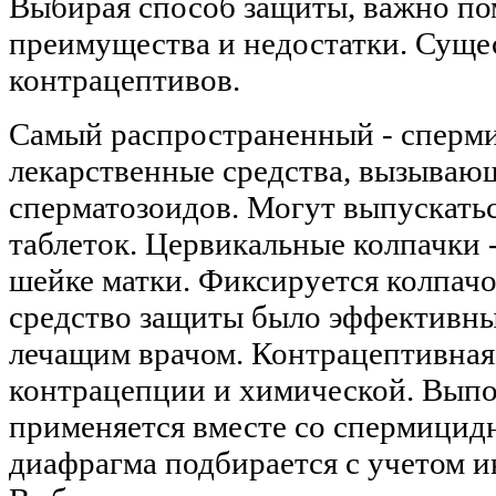
Выбирая способ защиты, важно пом
преимущества и недостатки. Суще
контрацептивов.
Самый распространенный - сперм
лекарственные средства, вызываю
сперматозоидов. Могут выпускаться
таблеток. Цервикальные колпачки 
шейке матки. Фиксируется колпачо
средство защиты было эффективным
лечащим врачом. Контрацептивная
контрацепции и химической. Выпо
применяется вместе со спермицидн
диафрагма подбирается с учетом 