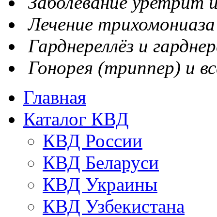
Заболевание уретрит и
Лечение трихомониаза
Гарднереллёз и гарднер
Гонорея (триппер) и вс
Главная
Каталог КВД
КВД России
КВД Беларуси
КВД Украины
КВД Узбекистана