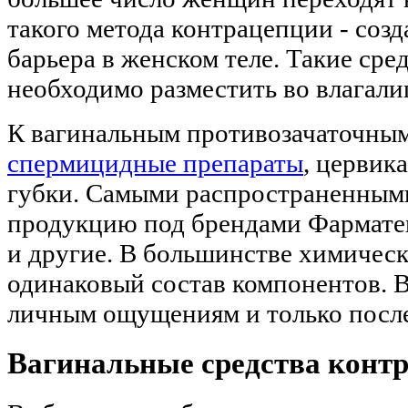
такого метода контрацепции - соз
барьера в женском теле. Такие ср
необходимо разместить во влагали
К вагинальным противозачаточным
спермицидные препараты
, цервик
губки. Самыми распространенным
продукцию под брендами Фарматек
и другие. В большинстве химическ
одинаковый состав компонентов. 
личным ощущениям и только после
Вагинальные средства контр