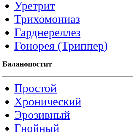
Уретрит
Трихомониаз
Гарднереллез
Гонорея (Триппер)
Баланопостит
Простой
Хронический
Эрозивный
Гнойный