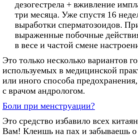
дезогестрела + вживление импл
три месяца. Уже спустя 16 нед
выработки сперматозоидов. Пр
выраженные побочные действия
в весе и частой смене настроен
Это только несколько вариантов 
используемых в медицинской практ
или иного способа предохранения,
с врачом андрологом.
Боли при менструации?
Это средство избавило всех китая
Вам! Клеишь на пах и забываешь о