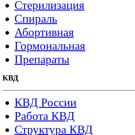
Стерилизация
Спираль
Абортивная
Гормональная
Препараты
КВД
КВД России
Работа КВД
Структура КВД