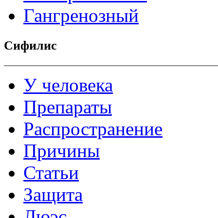
Гангренозный
Сифилис
У человека
Препараты
Распространение
Причины
Статьи
Защита
Люэс