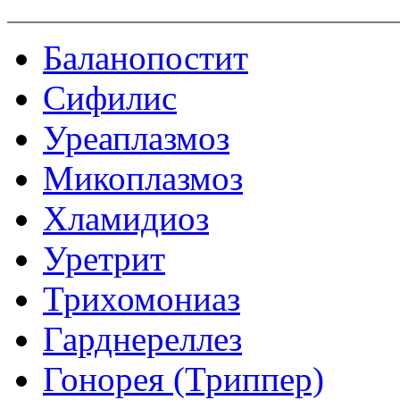
Баланопостит
Сифилис
Уреаплазмоз
Микоплазмоз
Хламидиоз
Уретрит
Трихомониаз
Гарднереллез
Гонорея (Триппер)