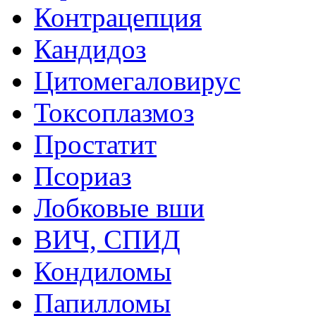
Контрацепция
Кандидоз
Цитомегаловирус
Токсоплазмоз
Простатит
Псориаз
Лобковые вши
ВИЧ, СПИД
Кондиломы
Папилломы