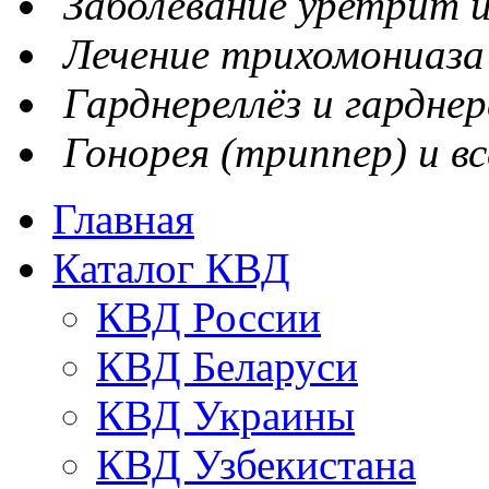
Заболевание уретрит и
Лечение трихомониаза
Гарднереллёз и гарднер
Гонорея (триппер) и вс
Главная
Каталог КВД
КВД России
КВД Беларуси
КВД Украины
КВД Узбекистана