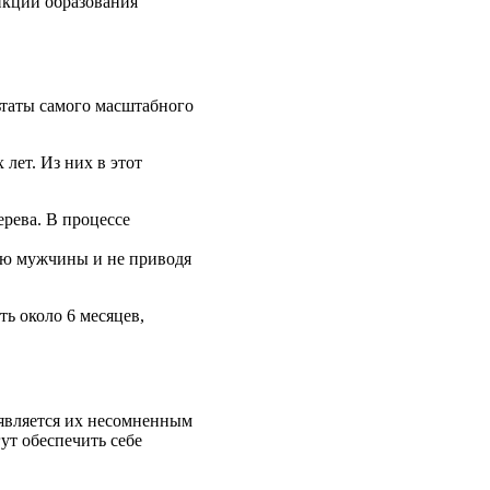
нкции образования
ьтаты самого масштабного
лет. Из них в этот
ерева. В процессе
ию мужчины и не приводя
ть около 6 месяцев,
 является их несомненным
ут обеспечить себе