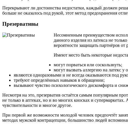
Перекрывают ли достоинства недостатки, каждый должен решат
больше не оказалось под рукой, этот метод предохранения отли
Презервативы
Несомненным преимуществом использо
данного изделия из латекса не тольк
вероятности защищать партнёров от
Имеют место быть некоторые недоста
могут порваться или соскользнуть;
могут вызвать аллергию на латекс у 
являются одноразовыми и не всегда оказываются под рук
требуют определённых навыков в обращении;
вызывают чувство психологического дискомфорта и снижа
Несмотря на это, презерватив остаётся самым популярным про
не только в аптеках, но и во многих киосках и супермаркетах.
чувствительности и многое другое.
При первой же возможности молодой человек предпочтёт занятьс
методах мужской контрацепции, большинство людей вспоминаю