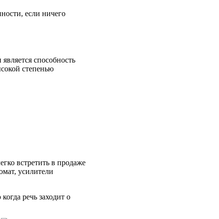
ности, если ничего
 является способность
высокой степенью
егко встретить в продаже
омат, усилители
когда речь заходит о