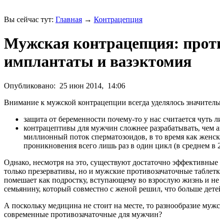
Вы сейчас тут:
Главная
→
Контрацепция
Мужская контрацепция: проти
имплантаты и вазэктомия
Опубликовано:
25 июн 2014,
14:06
Внимание к мужской контрацепции всегда уделялось значительн
защита от беременности почему-то у нас считается чуть 
контрацептивы для мужчин сложнее разрабатывать, чем а
миллионный поток сперматозоидов, в то время как женск
проникновения всего лишь раз в один цикл (в среднем в 2
Однако, несмотря на это, существуют достаточно эффективны
только презервативы, но и мужские противозачаточные таблетки
помешает как подростку, вступающему во взрослую жизнь и не 
семьянину, который совместно с женой решил, что больше детей
А поскольку медицина не стоит на месте, то разнообразие муж
современные противозачаточные для мужчин?