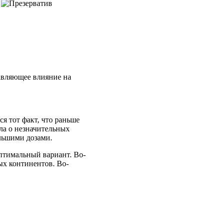
авляющее влияние на
я тот факт, что раньше
шла о незначительных
ольшими дозами.
оптимальный вариант. Во-
ых континентов. Во-