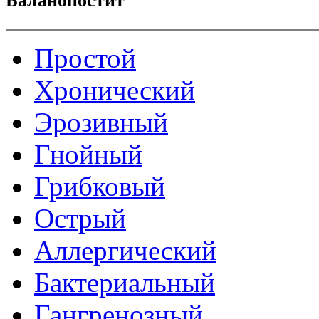
Баланопостит
Простой
Хронический
Эрозивный
Гнойный
Грибковый
Острый
Аллергический
Бактериальный
Гангренозный