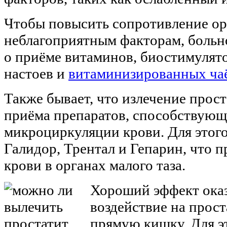
Чтобы повысить сопротивление ор
неблагоприятным факторам, больн
о приёме витаминов, биостимулят
настоев и
витаминизированных ча
Также бывает, что излечение прос
приёма препаратов, способствую
микроциркуляции крови. Для это
Галидор, Трентал и Гепарин, что 
крови в органах малого таза.
Хороший эффект ока
воздействие на прост
прямую кишку. Для э