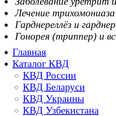
Заболевание уретрит и
Лечение трихомониаза
Гарднереллёз и гарднер
Гонорея (триппер) и вс
Главная
Каталог КВД
КВД России
КВД Беларуси
КВД Украины
КВД Узбекистана