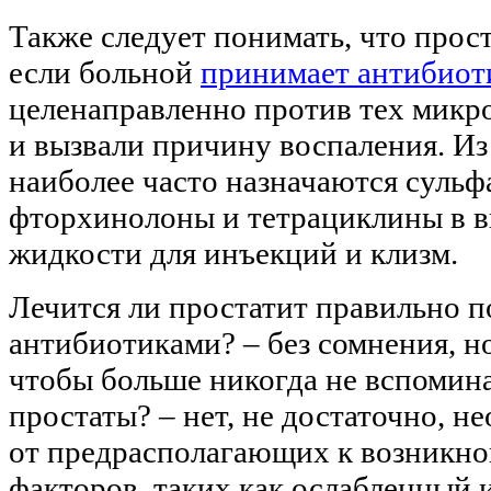
Также следует понимать, что прост
если больной
принимает антибиот
целенаправленно против тех микр
и вызвали причину воспаления. И
наиболее часто назначаются суль
фторхинолоны и тетрациклины в в
жидкости для инъекций и клизм.
Лечится ли простатит правильно 
антибиотиками? – без сомнения, но
чтобы больше никогда не вспомин
простаты? – нет, не достаточно, н
от предрасполагающих к возникн
факторов, таких как ослабленный 