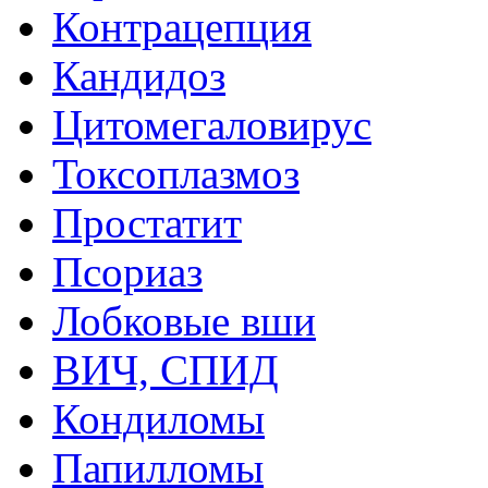
Контрацепция
Кандидоз
Цитомегаловирус
Токсоплазмоз
Простатит
Псориаз
Лобковые вши
ВИЧ, СПИД
Кондиломы
Папилломы