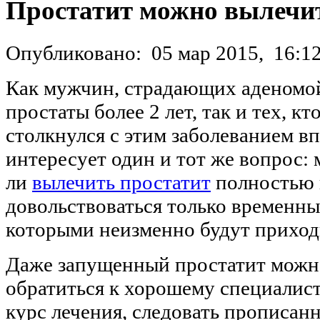
Простатит можно вылечи
Опубликовано:
05 мар 2015,
16:1
Как мужчин, страдающих аденомо
простаты более 2 лет, так и тех, кт
столкнулся с этим заболеванием в
интересует один и тот же вопрос:
ли
вылечить простатит
полностью 
довольствоваться только временн
которыми неизменно будут приход
Даже запущенный простатит можно
обратиться к хорошему специалис
курс лечения, следовать прописан