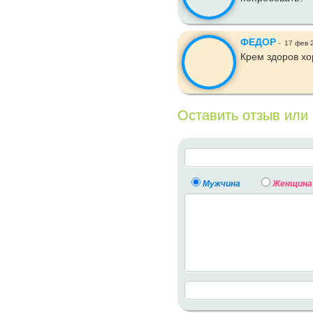
ФЕДОР
-
17 фев 
Крем здоров хо
Оставить отзыв или
Мужчина
Женщина