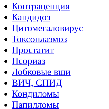
Контрацепция
Кандидоз
Цитомегаловирус
Токсоплазмоз
Простатит
Псориаз
Лобковые вши
ВИЧ, СПИД
Кондиломы
Папилломы