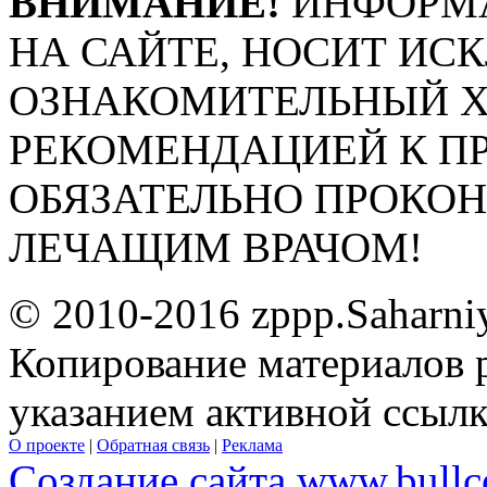
ВНИМАНИЕ!
ИНФОРМА
НА САЙТЕ, НОСИТ ИС
ОЗНАКОМИТЕЛЬНЫЙ ХА
РЕКОМЕНДАЦИЕЙ К П
ОБЯЗАТЕЛЬНО ПРОКО
ЛЕЧАЩИМ ВРАЧОМ!
© 2010-2016 zppp.Saharni
Копирование материалов 
указанием активной ссыл
О проекте
|
Обратная связь
|
Реклама
Создание сайта www.bullc