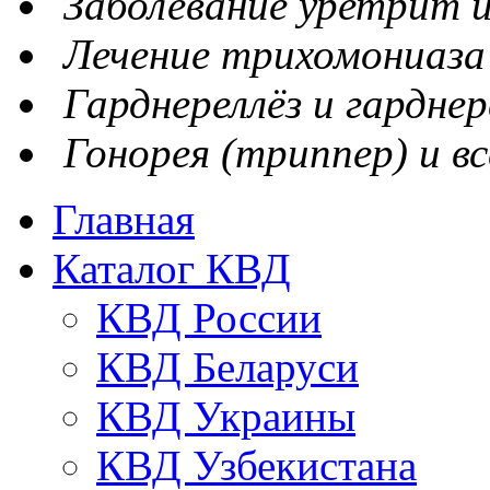
Заболевание уретрит и
Лечение трихомониаза
Гарднереллёз и гарднер
Гонорея (триппер) и вс
Главная
Каталог КВД
КВД России
КВД Беларуси
КВД Украины
КВД Узбекистана