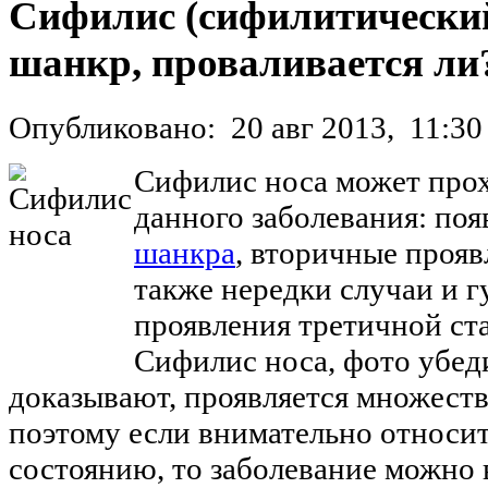
Сифилис (сифилитический
шанкр, проваливается ли
Опубликовано:
20 авг 2013,
11:30
Сифилис носа может прох
данного заболевания: по
шанкра
, вторичные проявл
также нередки случаи и 
проявления третичной ст
Сифилис носа, фото убед
доказывают, проявляется множест
поэтому если внимательно относит
состоянию, то заболевание можно 