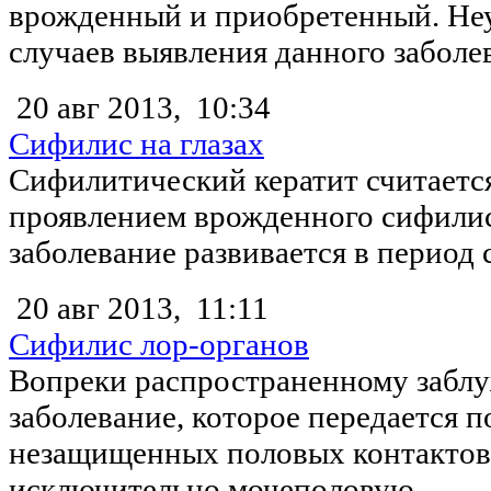
врожденный и приобретенный. Не
случаев выявления данного заболев
20 авг 2013,
10:34
Сифилис на глазах
Сифилитический кератит считаетс
проявлением врожденного сифилис
заболевание развивается в период с
20 авг 2013,
11:11
Сифилис лор-органов
Вопреки распространенному заблу
заболевание, которое передается 
незащищенных половых контактов
исключительно мочеполовую...