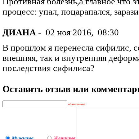
Противная болезнь,а главное что 
процесс: упал, поцарапался, зарази
ДИАНА
-
02 ноя 2016,
08:30
В прошлом я перенесла сифилис, с
внешняя, так и внутренняя деформ
последствия сифилиса?
Оставить отзыв или комментар
обязательно
Мужчина
Женщина