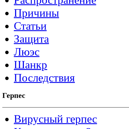
Причины
Статьи
Защита
Люэс
Шанкр
Последствия
Герпес
Вирусный герпес