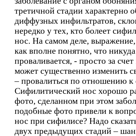
заболевание с органом обоняни
третичной стадии характерно о
диффузных инфильтратов, скло
нередко у тех, кто болеет сифи
нос. На самом деле, выражение, 
как вполне понятно, что никуда
проваливается, - просто за счет
может существенно изменить св
– провалиться по отношению к
Сифилитический нос хорошо р
фото, сделанном при этом забо
подобные фото привели к вопро
нос при сифилисе? Надо сказать
двух предыдущих стадий – шан