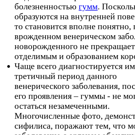
болезненностью
гумм
. Посколь
образуются на внутренней пове
то становится вполне понятно,
врожденном венерическом забо
новорожденного не прекращает
отделимым и образованием кор
Чаще всего диагностируется и
третичный период данного
венерического заболевания, по
его проявления – гуммы - не мо
остаться незамеченными.
Многочисленные фото, демонс
сифилиса, поражают тем, что м