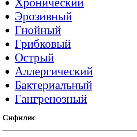
Хронический
Эрозивный
Гнойный
Грибковый
Острый
Аллергический
Бактериальный
Гангренозный
Сифилис