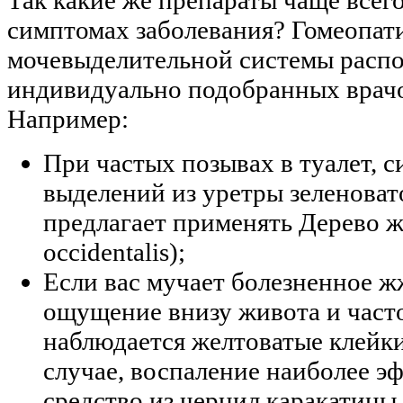
симптомах заболевания? Гомеопати
мочевыделительной системы распо
индивидуально подобранных врачо
Например:
При частых позывах в туалет, с
выделений из уретры зеленоват
предлагает применять Дерево 
occidentalis);
Если вас мучает болезненное ж
ощущение внизу живота и част
наблюдается желтоватые клейки
случае, воспаление наиболее э
средство из чернил каракатицы 