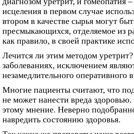
диагнозом уретрит, и гомеопатия –
исцеления в первом случае испол
втором в качестве сырья могут бы
пресмыкающихся, отделяемое из ра
как правило, в своей практике исп
Лечится ли этим методом уретрит
заболеваниях, исключением являют
незамедлительного оперативного в
Многие пациенты считают, что по
не может нанести вреда здоровью
этому мнение. Неверно подобранно
навредить состоянию здоровья.
Так какие же препараты чаще все