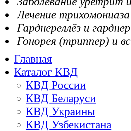
Заболевание уретрит и
Лечение трихомониаза
Гарднереллёз и гарднер
Гонорея (триппер) и вс
Главная
Каталог КВД
КВД России
КВД Беларуси
КВД Украины
КВД Узбекистана