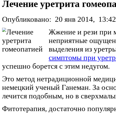
Лечение уретрита гомеоп
Опубликовано:
20 янв 2014,
13:42
Жжение и рези при 
неприятные ощущени
выделения из уретр
симптомы при уретр
успешно борется с этим недугом.
Это метод нетрадиционной медицин
немецкий ученый Ганеман. За осно
лечится подобным, но в сверхмалы
Фитотерапия, достаточно популярн