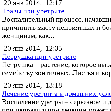
20 янв 2014,
12:17
Травы при уретрите
Воспалительный процесс, начавши
причинить массу неприятных и б
женщинам, как...
20 янв 2014,
12:35
Петрушка при уретрите
Петрушка – растение, которое выр
семейству зонтичных. Листья и кор
20 янв 2014,
13:18
Лечение уретрита в домашних усл
Воспаление уретры – серьезное и 
при неправильном лечении может п