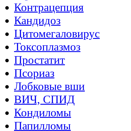
Контрацепция
Кандидоз
Цитомегаловирус
Токсоплазмоз
Простатит
Псориаз
Лобковые вши
ВИЧ, СПИД
Кондиломы
Папилломы