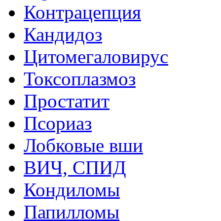
Контрацепция
Кандидоз
Цитомегаловирус
Токсоплазмоз
Простатит
Псориаз
Лобковые вши
ВИЧ, СПИД
Кондиломы
Папилломы