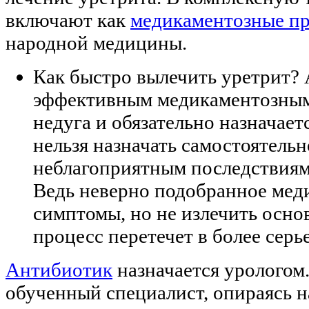
включают как
медикаментозные п
народной медицины.
Как быстро вылечить уретрит?
эффективным медикаментозным 
недуга и обязательно назначае
нельзя назначать самостоятельн
неблагоприятным последствиям
Ведь неверно подобранное мед
симптомы, но не излечить осно
процесс перетечет в более сер
Антибиотик
назначается урологом
обученный специалист, опираясь на