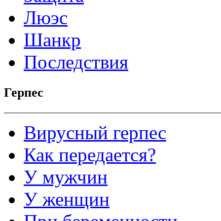
Люэс
Шанкр
Последствия
Герпес
Вирусный герпес
Как передается?
У мужчин
У женщин