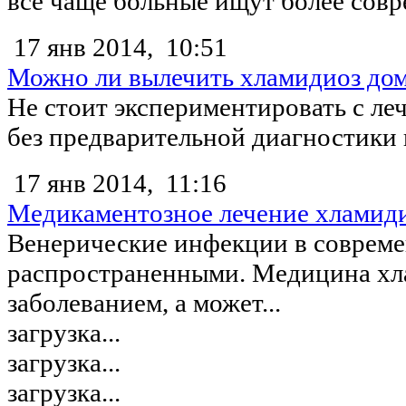
все чаще больные ищут более совр
17 янв 2014,
10:51
Можно ли вылечить хламидиоз до
Не стоит экспериментировать с л
без предварительной диагностики и
17 янв 2014,
11:16
Медикаментозное лечение хламид
Венерические инфекции в совреме
распространенными. Медицина хл
заболеванием, а может...
загрузка...
загрузка...
загрузка...