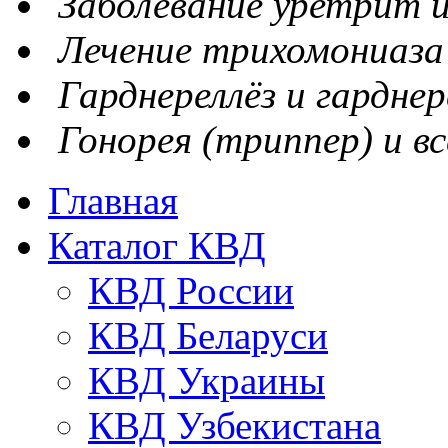
Заболевание уретрит и
Лечение трихомониаза
Гарднереллёз и гарднер
Гонорея (триппер) и вс
Главная
Каталог КВД
КВД России
КВД Беларуси
КВД Украины
КВД Узбекистана