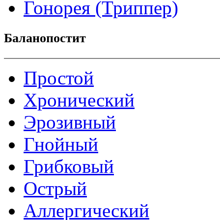
Гонорея (Триппер)
Баланопостит
Простой
Хронический
Эрозивный
Гнойный
Грибковый
Острый
Аллергический