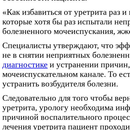
«Как избавиться от уретрита раз и
которые хотя бы раз испытали неп
болезненного мочеиспускания, жж
Специалисты утверждают, что эфф
не в снятии неприятных болезнен
диагностике
и устранении причин
мочеиспускательном канале. То ест
устранить возбудителя болезни.
Следовательно для того чтобы вер
уретрита, урологу необходима ин
причиной воспалительного процесс
лечения уретрита пациент проход