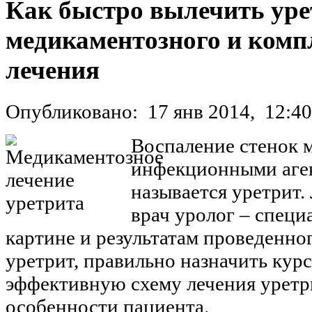
Как быстро вылечить урет
медикаментозного и комп
лечения
Опубликовано:
17 янв 2014,
12:40
Воспаление стенок м
инфекционными аген
называется уретрит.
врач уролог – специ
картине и результатам проведенног
уретрит, правильно назначить кур
эффективную схему лечения уретр
особенности пациента.