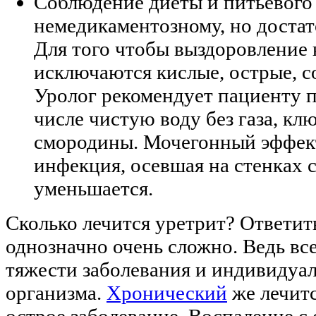
Соблюдение диеты и питьевого
немедикаментозному, но доста
Для того чтобы выздоровление
исключаются кислые, острые, с
Уролог рекомендует пациенту п
числе чистую воду без газа, к
смородины. Мочегонный эффект 
инфекция, осевшая на стенках 
уменьшается.
Сколько лечится уретрит? Ответить
однозначно очень сложно. Ведь все
тяжести заболевания и индивидуа
организма.
Хронический
же лечитс
острое заболевание. Воспаление 