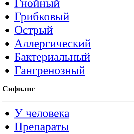
Гнойный
Грибковый
Острый
Аллергический
Бактериальный
Гангренозный
Сифилис
У человека
Препараты