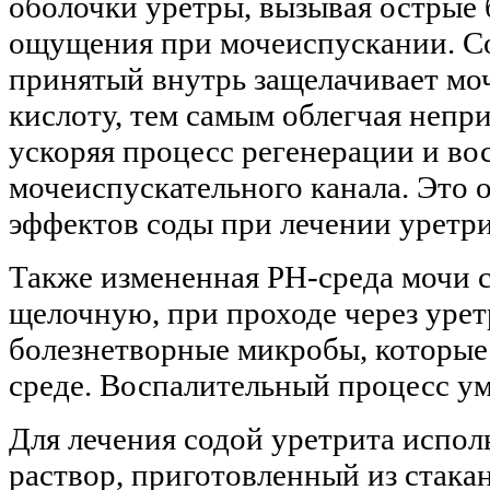
оболочки уретры, вызывая острые
ощущения при мочеиспускании. Со
принятый внутрь защелачивает моч
кислоту, тем самым облегчая непр
ускоряя процесс регенерации и во
мочеиспускательного канала. Это 
эффектов соды при лечении уретри
Также измененная РН-среда мочи 
щелочную, при проходе через урет
болезнетворные микробы, которые
среде. Воспалительный процесс у
Для лечения содой уретрита испол
раствор, приготовленный из стака