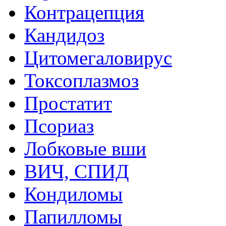
Контрацепция
Кандидоз
Цитомегаловирус
Токсоплазмоз
Простатит
Псориаз
Лобковые вши
ВИЧ, СПИД
Кондиломы
Папилломы