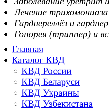
Заболевание уретрит и
Лечение трихомониаза
Гарднереллёз и гарднер
Гонорея (триппер) и вс
Главная
Каталог КВД
КВД России
КВД Беларуси
КВД Украины
КВД Узбекистана