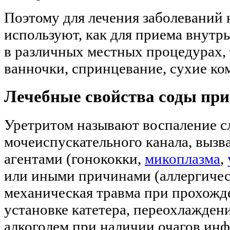
Поэтому для лечения заболеваний
используют, как для приема внутрь 
в различных местных процедурах, 
ванночки, спринцевание, сухие ко
Лечебные свойства соды при
Уретритом называют воспаление с
мочеиспускательного канала, выз
агентами (гонококки,
микоплазма
,
или иными причинами (аллергичес
механическая травма при прохожд
установке катетера, переохлажден
алкоголем при наличии очагов ин