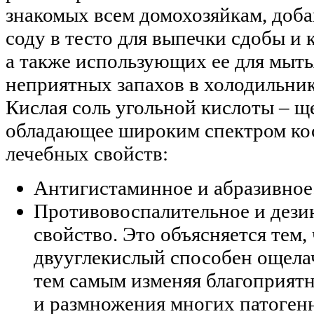
знакомых всем домохозяйкам, до
соду в тесто для выпечки сдобы и 
а также использующих ее для мыть
неприятных запахов в холодильник
Кислая соль угольной кислоты – щ
обладающее широким спектром ко
лечебных свойств:
Антигистаминное и абразивное
Противовоспалительное и дез
свойство. Это объясняется тем,
двууглекислый способен ощелач
тем самым изменяя благоприят
и размножения многих патоген