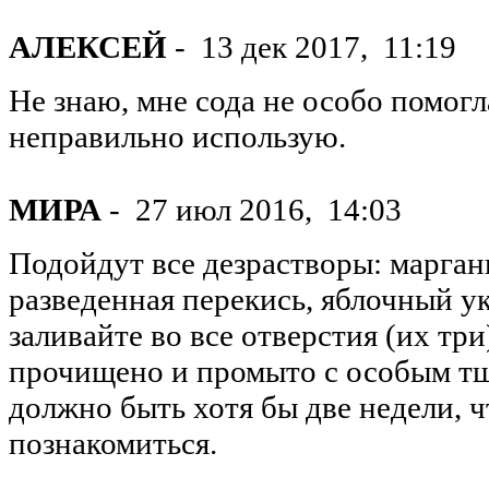
АЛЕКСЕЙ
-
13 дек 2017,
11:19
Не знаю, мне сода не особо помогл
неправильно использую.
МИРА
-
27 июл 2016,
14:03
Подойдут все дезрастворы: марган
разведенная перекись, яблочный ук
заливайте во все отверстия (их тр
прочищено и промыто с особым тщ
должно быть хотя бы две недели, 
познакомиться.