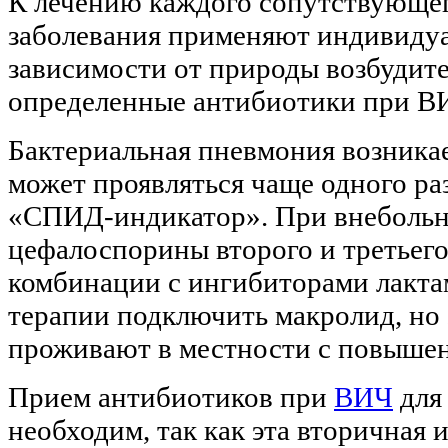
К лечению каждого сопутствующе
заболевания применяют индивидуа
зависимости от природы возбудит
определенные антибиотики при В
Бактериальная пневмония возникае
может проявляться чаще одного раз
«СПИД-индикатор». При внебольн
цефалоспорины второго и третьего
комбинации с ингибиторами лакта
терапии подключить макролид, но 
проживают в местности с повышен
Прием антибиотиков при
ВИЧ
для
необходим, так как эта вторичная 