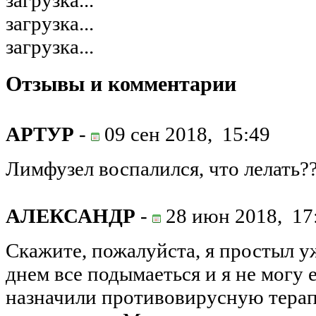
загрузка...
загрузка...
загрузка...
Отзывы и комментарии
АРТУР
-
09 сен 2018,
15:49
Лимфузел воспалился, что лелать?
АЛЕКСАНДР
-
28 июн 2018,
17
Скажите, пожалуйста, я простыл у
днем все подымаеться и я не могу 
назначили противовирусную терап