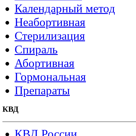
Календарный метод
Неабортивная
Стерилизация
Спираль
Абортивная
Гормональная
Препараты
КВД
КВД России