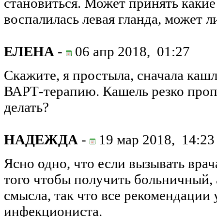
становиться. Может принять какие
воспалилась левая гланда, может л
ЕЛЕНА
-
06 апр 2018,
01:27
Скажите, я простыла, сначала каш
ВАРТ-терапию. Кашель резко пропа
делать?
НАДЕЖДА
-
19 мар 2018,
14:23
Ясно одно, что если вызывать врач
того чтобы получить больничный, 
смысла, так что все рекомендации 
инфекциониста.