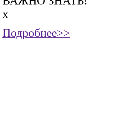
ВАЖНО ЗНАТЬ!
х
Подробнее>>