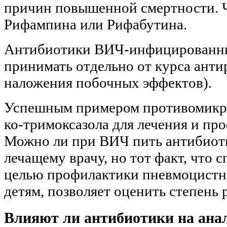
причин повышенной смертности. 
Рифампина или Рифабутина.
Антибиотики ВИЧ-инфицированным
принимать отдельно от курса анти
наложения побочных эффектов).
Успешным примером противомикро
ко-тримоксазола для лечения и п
Можно ли при ВИЧ пить антибиоти
лечащему врачу, но тот факт, что 
целью профилактики пневмоцист
детям, позволяет оценить степень 
Влияют ли антибиотики на ана