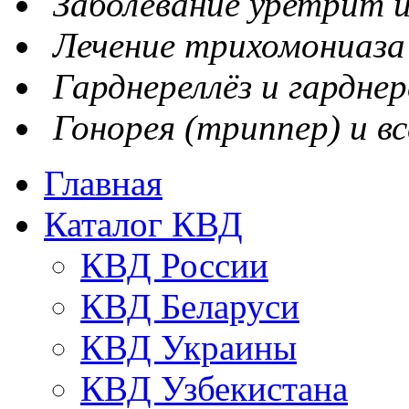
Заболевание уретрит и
Лечение трихомониаза
Гарднереллёз и гарднер
Гонорея (триппер) и вс
Главная
Каталог КВД
КВД России
КВД Беларуси
КВД Украины
КВД Узбекистана