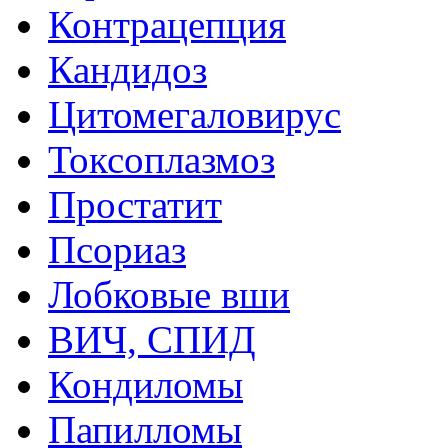
Контрацепция
Кандидоз
Цитомегаловирус
Токсоплазмоз
Простатит
Псориаз
Лобковые вши
ВИЧ, СПИД
Кондиломы
Папилломы