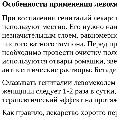
Особенности применения левом
При воспалении гениталий лекарс
используют местно. Его нужно нан
незначительным слоем, равномерн
чистого ватного тампона. Перед п
необходимо провести очистку поло
используются отвары ромашки, звер
антисептические растворы: Бетади
Смазывать гениталии левомеколем 
женщины следует 1-2 раза в сутки,
терапевтический эффект на протяж
Как правило, лекарство хорошо пе