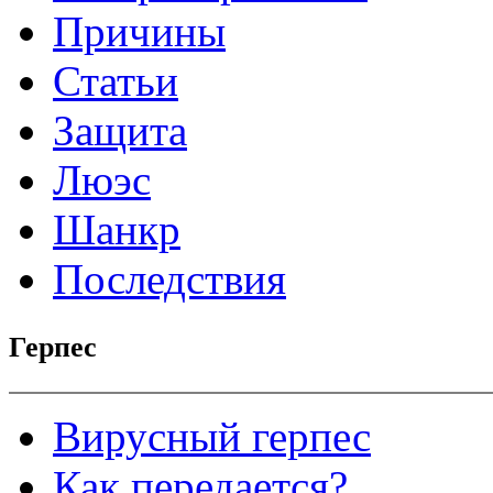
Причины
Статьи
Защита
Люэс
Шанкр
Последствия
Герпес
Вирусный герпес
Как передается?