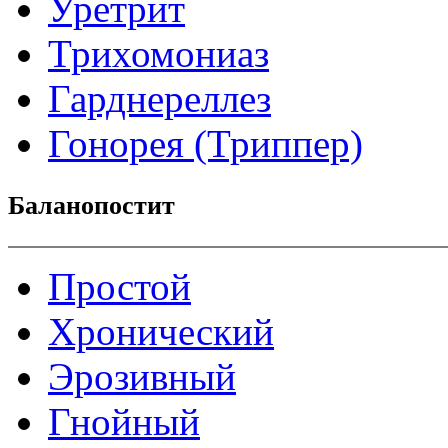
Уретрит
Трихомониаз
Гарднереллез
Гонорея (Триппер)
Баланопостит
Простой
Хронический
Эрозивный
Гнойный