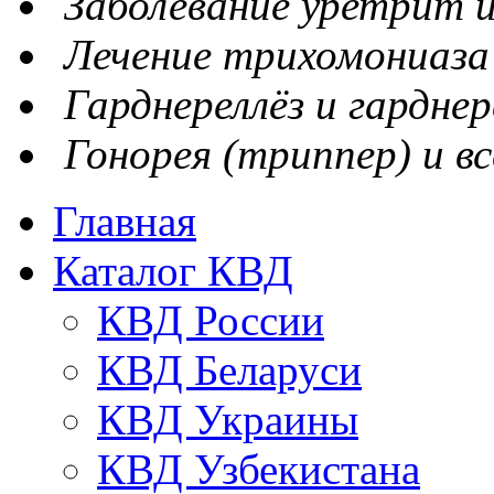
Заболевание уретрит и
Лечение трихомониаза
Гарднереллёз и гарднер
Гонорея (триппер) и вс
Главная
Каталог КВД
КВД России
КВД Беларуси
КВД Украины
КВД Узбекистана