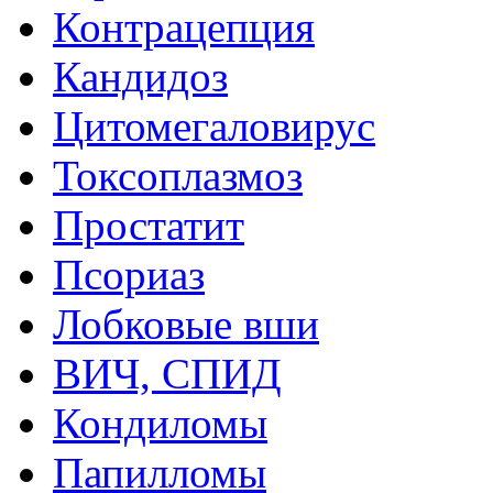
Контрацепция
Кандидоз
Цитомегаловирус
Токсоплазмоз
Простатит
Псориаз
Лобковые вши
ВИЧ, СПИД
Кондиломы
Папилломы