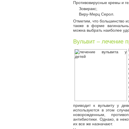
Противовирусные кремы и ге
Зовиракс;
Виру-Мерц Серол.
Отметим, что большинство и
также в форме вагинальны
можна выбрать наиболее уд
Вульвит – лечение 
приводит к вульвиту у де
используются в этом случа
новорожденным, противо
антибиотики. Однако, в нек
их все же назначают.