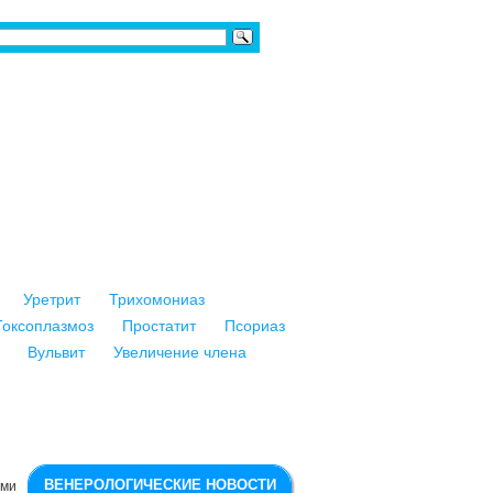
Уретрит
Трихомониаз
Токсоплазмоз
Простатит
Псориаз
Вульвит
Увеличение члена
ВЕНЕРОЛОГИЧЕСКИЕ НОВОСТИ
ми