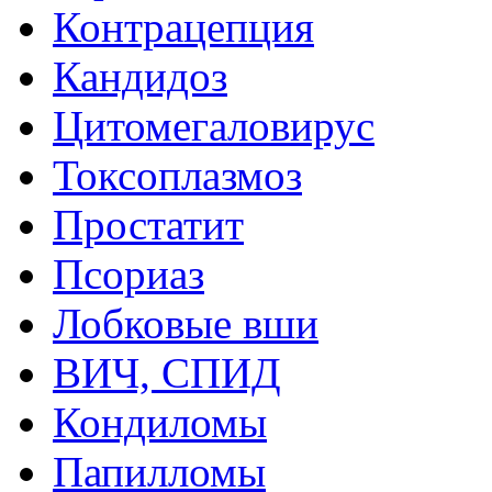
Контрацепция
Кандидоз
Цитомегаловирус
Токсоплазмоз
Простатит
Псориаз
Лобковые вши
ВИЧ, СПИД
Кондиломы
Папилломы