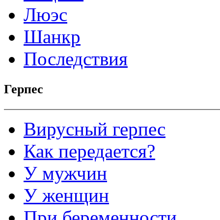
Люэс
Шанкр
Последствия
Герпес
Вирусный герпес
Как передается?
У мужчин
У женщин
При беременности