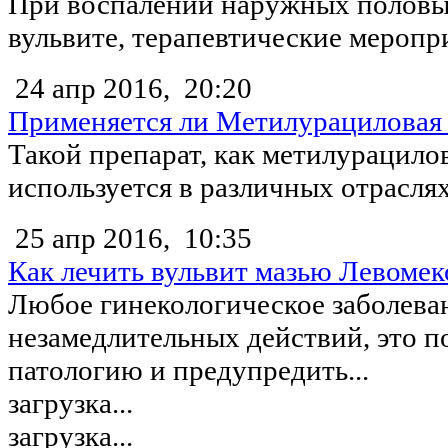
При воспалении наружных половых
вульвите, терапевтические меропри
24 апр 2016,
20:20
Применяется ли Метилурациловая 
Такой препарат, как метилурацило
используется в различных отраслях.
25 апр 2016,
10:35
Как лечить вульвит мазью Левомек
Любое гинекологическое заболева
незамедлительных действий, это по
патологию и предупредить...
загрузка...
загрузка...