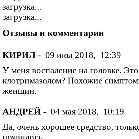
загрузка...
загрузка...
Отзывы и комментарии
КИРИЛ
-
09 июл 2018,
12:39
У меня воспаление на головке. Эт
клотримазолом? Похожие симптомы
женщин.
АНДРЕЙ
-
04 мая 2018,
10:19
Да, очень хорошее средство, толь
появилось.