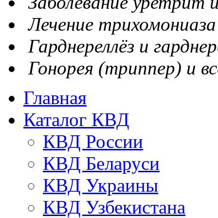
Заболевание уретрит и
Лечение трихомониаза
Гарднереллёз и гарднер
Гонорея (триппер) и вс
Главная
Каталог КВД
КВД России
КВД Беларуси
КВД Украины
КВД Узбекистана