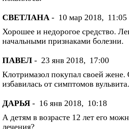
СВЕТЛАНА
-
10 мар 2018,
11:05
Хорошее и недорогое средство. Лег
начальными признаками болезни.
ПАВЕЛ
-
23 янв 2018,
17:00
Клотримазол покупал своей жене.
избавилась от симптомов вульвита
ДАРЬЯ
-
16 янв 2018,
10:18
А детям в возрасте 12 лет его мож
лечения?