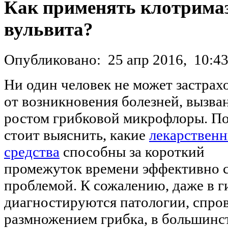
Как применять клотримаз
вульвита?
Опубликовано:
25 апр 2016,
10:4
Ни один человек не может застрах
от возникновения болезней, вызва
ростом грибковой микрофлоры. П
стоит выяснить, какие
лекарствен
средства
способны за короткий
промежуток времени эффективно с
проблемой. К сожалению, даже в г
диагностируются патологии, спр
размножением грибка, в большинст