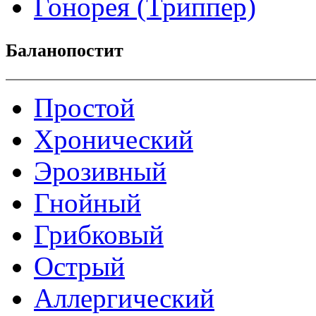
Гонорея (Триппер)
Баланопостит
Простой
Хронический
Эрозивный
Гнойный
Грибковый
Острый
Аллергический