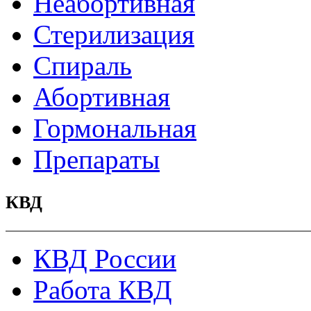
Неабортивная
Стерилизация
Спираль
Абортивная
Гормональная
Препараты
КВД
КВД России
Работа КВД