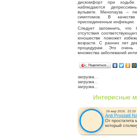
дискомфорт при ходьбе
наблюдаются депрессивн
вульвите. Менопауза – п
симптомов. В качестве
присоединенные инфекции.
Следует запомнить, что 
отсутствия соответствующег
юношестве поможет избеж
возрасте. С ранних лет де
процедурам. Это очень 
множества заболеваний инти
Поделиться…
загрузка...
загрузка...
загрузка...
Интересные м
24 мар 2016,
22:10
Anti Prostatit 
От простатита 
который столкну