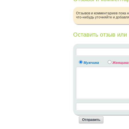
Отзывов и комментариев пока н
что-нибудь уточняйте и добавл
Оставить отзыв или
Мужчина
Женщина